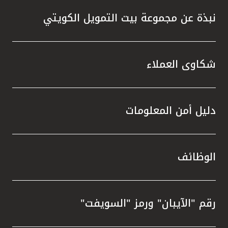
نبذة عن مجموعة بيت التمويل الكويتي
شكاوى العملاء
دليل أمن المعلومات
الوظائف
رقم "الآيبان" ورمز "السويفت"