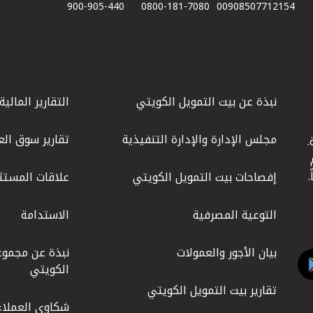
900-905-440
0800-181-7080
00908507712154​
نبذة عن بيت التمويل الكويتي
التقارير المالية
مجلس الإدارة والإدارة التنفيذية
تقارير سوق الع
.
ليوم
إفصاحات بيت التمويل الكويتي
علاقات المستث
التوعية المصرفية
الاستدامة
بيان الأجور والعمولات
نبذة عن مجموع
الكويتي
تقارير بيت التمويل الكويتي
شكاوى العملاء