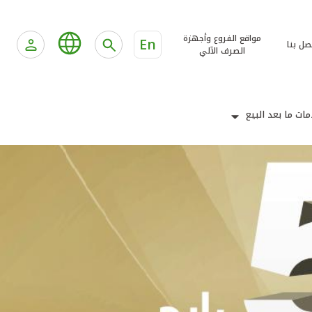
مواقع الفروع وأجهزة
En
صل بنا
الصرف الآلي
ات ما بعد البيع