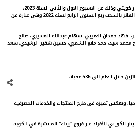
وذلك عن الاسبوع الاول والثاني لسنة 2023،
والفائز بالسحب ربع السنوي الرابع لسنة 2022 وهي عبارة عن
ر، فهد حمدان العتيبي، سهام عبدالله المسيري، صالح
راح محمد سيد، حمد مانع الشمري، حسين شقير الرشيدي، سعد
 العام الى 536 عميلا.
الميا، وتعكس تميزه في طرح المنتجات والخدمات المصرفية
ار الكويتي للأفراد
عبر فروع "بيتك" المنتشرة في الكويت