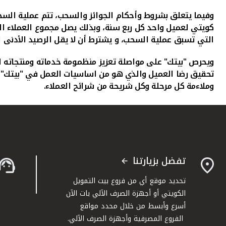
التي تسبق عملية السحب، و يشترط أن لا يقل الرصيد الأدنى للحساب عن 50 دينار في نهاية كل شهر خلال الاشهر الثلاثة ا
ويحرص "بيتك" على مواصلة تعزيز منظمومة خدماته ومنتجاته ا
تحقيق رضا العميل والذي هو من اساسيات العمل في "بيتك" ا
وملاءمة كل مرحلة وكل شريحة من شرائح العملاء.
تفضل بزيارتنا
تحديد موقع أي من فروع بيت التمويل
الكويتي أو أجهزة الصرف الآلي بات الآن
أسرع وأبسط من خلال محدد مواقع
الفروع المصرفية وأجهزة الصرف الآلي.