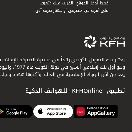
فقط أدخل الموقع القريب منك وتعرف
على أقرب فرع مصرفي أو جهاز صرف آلي.
يعتبر بيت التمويل الكويتي رائداً في مسيرة الصيرفة الإسلامية
وهو أول بنك إسلامي أنشئ في دولة الكويت عام 1977، وا
يعد من أكبر البنوك الإسلامية في العالم. وأكثرها شهرة ونجاحاً.
تطبيق "KFHOnline" للهواتف الذكية