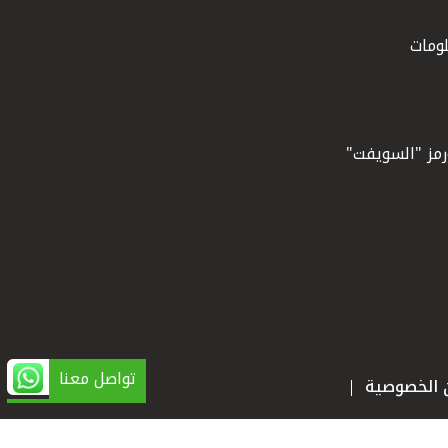
ومات
ورمز "السويفت"
تواصل معنا
ن الخصوصية