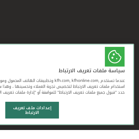
سياسة ملفات تعريف الارتباط
عندما تستخدم ,kfh.com, kfhonline.com وتطبيقات ا
استخدام ملفات تعريف الارتباط لتخصيص تجربة العملاء وتحسينها ، وهذا س
حدد "قبول جميع ملفات تعريف الارتباط" للموافقة أو "إدارة ملفات تعريف ال
إعدادات ملف تعريف
الارتباط
شروط وأحكام