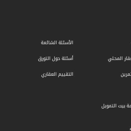
الأسئلة الشائعة
قار المحلي
أسئلة حول التورق
مرين
التقييم العقاري
ة بيت التمويل