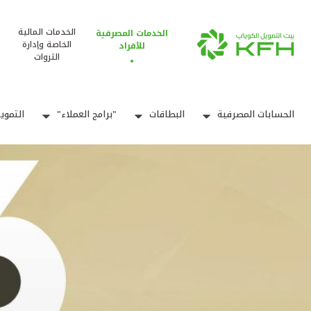
الخدمات المالية
الخدمات المصرفية
الخاصة وإدارة
للأفراد
الثروات
الحسابات المصرفية
البطاقات
"برامج العملاء"
التموي