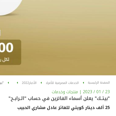
الصفحة الرئيسية
الخدمات المصرفية للأفراد
الأخبار
2022
"بي
23 / 01 / 2023
| منتجات وخدمات
"بيتــك" يعلن أسماء الفائزين في حساب "الــرابــح"
25 ألف دينار كويتي للفائز عادل مشاري الحبيب