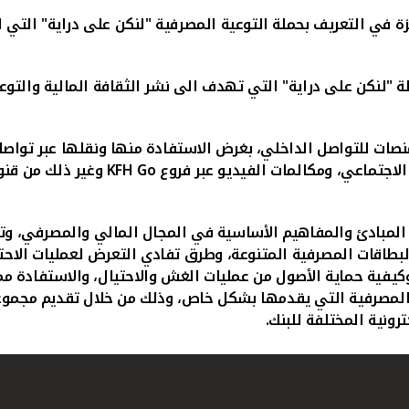
في التعريف بحملة التوعية المصرفية "لنكن على دراية" التي ا
نكن على دراية" التي تهدف الى نشر الثقافة المالية والتوعية
منصات للتواصل الداخلي، بغرض الاستفادة منها ونقلها عبر تواصل
لاجتماعي، ومكالمات الفيديو عبر فروع
KFH Go
وغير ذلك من قنو
ك المبادئ والمفاهيم الأساسية في المجال المالي والمصرفي، و
طاقات المصرفية المتنوعة، وطرق تفادي التعرض لعمليات الاحتيا
وكيفية حماية الأصول من عمليات الغش والاحتيال، والاستفادة م
المصرفية التي يقدمها بشكل خاص، وذلك من خلال تقديم مجموعة
ترونية المختلفة للبنك.