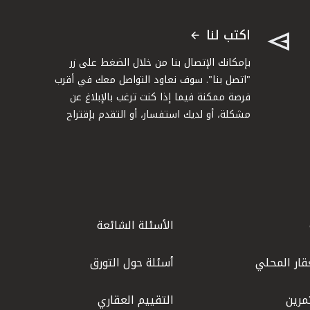
اكتب لنا
بإمكانك الإتصال بنا من خلال الضغط على زر
"اتصل بنا". سوف نعاود التواصل معك في أقرب
فرصة ممكنة فيما إذا كنت ترغب بالإبلاغ عن
مشكلة، أو لديك استفسار، أو التقدم بإقتراح
الأسئلة الشائعة
قار المحلي
أسئلة حول التورق
مرين
التقييم العقاري