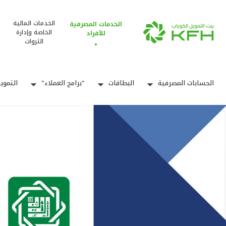
الخدمات المالية
الخدمات المصرفية
الخاصة وإدارة
للأفراد
الثروات
الحسابات المصرفية
البطاقات
"برامج العملاء"
التموي