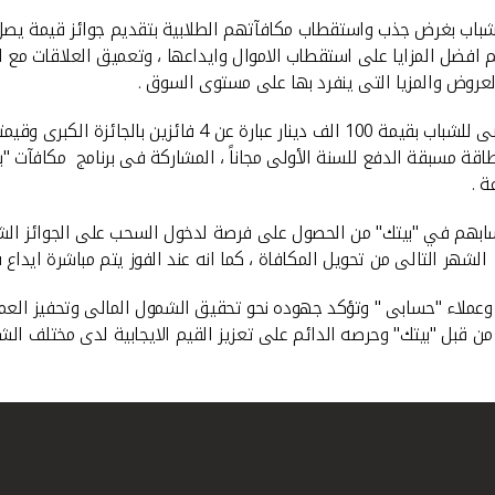
 افضل المزايا على استقطاب الاموال وايداعها ، وتعميق العلاقات مع ا
لعروض والمزيا التى ينفرد بها على مستوى السوق .
 .
ابهم في "بيتك" من الحصول على فرصة لدخول السحب على الجوائز الشهر
ر التالى من تحويل المكافاة ، كما انه عند الفوز يتم مباشرة ايداع ق
 وعملاء "حسابى " وتؤكد جهوده نحو تحقيق الشمول المالى وتحفيز العملا
ن قبل "بيتك" وحرصه الدائم على تعزيز القيم الايجابية لدى مختلف الشرا