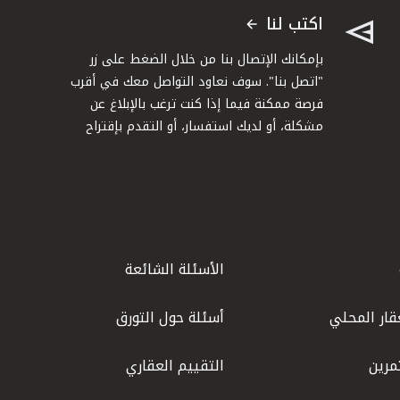
اكتب لنا
بإمكانك الإتصال بنا من خلال الضغط على زر
"اتصل بنا". سوف نعاود التواصل معك في أقرب
فرصة ممكنة فيما إذا كنت ترغب بالإبلاغ عن
مشكلة، أو لديك استفسار، أو التقدم بإقتراح
الأسئلة الشائعة
قار المحلي
أسئلة حول التورق
مرين
التقييم العقاري