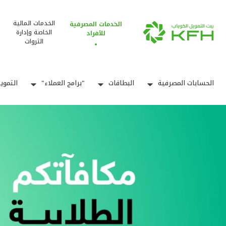
الخدمات المالية
الخدمات المصرفية
الخاصة وإدارة
للأفراد
الثروات
الحسابات المصرفية
البطاقات
"برامج العملاء"
التموي