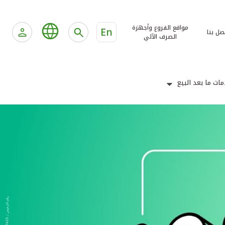
مواقع الفروع وأجهزة
En
صل بنا
الصرف الآلي
ات ما بعد البيع