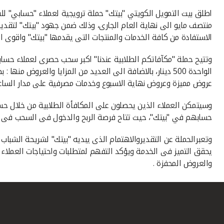
منتصف مايو الى نهاية العام الجارى، وذلك ضمن جهود "بيتك" لتقديم
الاستفادة من كافة الخدمات والمنتجات التى يقدمها "بيتك" واقوى ا
عروض مميزة وعروض نهاية الاسبوع وخدمات مصرفية على مدار الساعة
وسيتمكن العملاء الذين يحصلون على المكافأة الطلابية من خلال حس
حسابهم في "بيتك"، حيث تتاح فرصة الربح والدخول فى السحب فى الشه
وتعبرالحملة عن التقديروالاهتمام الذى يبديه "بيتك" لشريحة الشباب
يحقق التميز فى الخدمة ويؤكد التفهم لمتطلبات واحتياجات العملاء م
والعروض المحفزة .