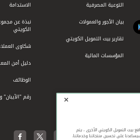
التوعية المصرفية
الاستدامة
بيان الأجور والعمولات
نبذة عن مجموع
الكويتي
تقارير بيت التمويل الكويتي
شكاوى العملاء
المؤسسات المالية
دليل أمن المعل
الوظائف
رقم "الآيبان" 
لهاتف المحمول ومواقع بيت التمويل الكويتي الأخرى ، يتم
يساعدنا على تحسين منتجاتنا وخدماتنا.