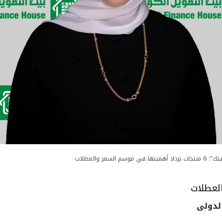
 تزداد أهميتها في موسم السفر والعطلات
الدولى