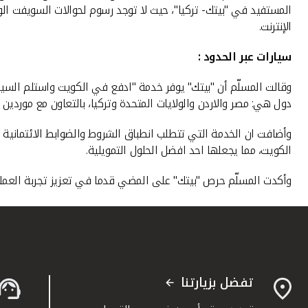
المستفيد في "بيتك- تركيا"، حيث لا توجد رسوم لحوالات السويفت الو
الإنترنت.
سيارات عبر الحدود :
دول هي: مصر والاردن والولايات المتحدة وتركيا، بالتعاون مع موردين 
وأضافت ان الخدمة التي تتطلب انطباق الشروط والضوابط الائتمانية
الكويت، مما يجعلها احد افضل الحلول التمويلية.
وأكدت المسلّم حرص "بيتك" على المضي قدما في تعزيز تجربة العملا
تفضل بزيارتنا