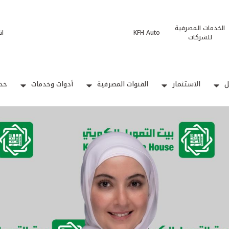
الخدمات المصرفية
KFH Auto
ات
للشركات
ل
الاستثمار
القنوات المصرفية
أدوات وخدمات
خدم