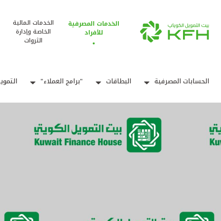
الخدمات المالية
الخدمات المصرفية
الخاصة وإدارة
للأفراد
الثروات
الحسابات المصرفية
البطاقات
"برامج العملاء"
التموي