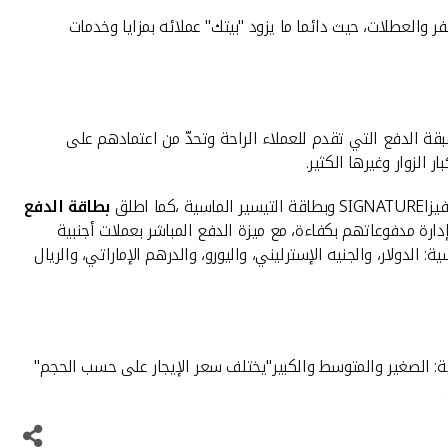
 والعطلات، حيث دائما ما يزود "بيتك" عملائه بمزايا وخدمات
بقة الدفع التي تقدم للعملاء الراحة وتحدّ من اعتمادهم على
 الزوار وغيرها الكثير.
اطلق
بطاقة الدفع
دارة مدفوعاتهم بكفاءة، مع ميزة الدفع المباشر بعملات أجنبية
: الدولار، والجنيه الإسترليني، واليورو، والدرهم الإماراتي، والريال
ية: الصغير والمتوسط والكبير"يختلف سعر الإيجار على حسب الحجم"