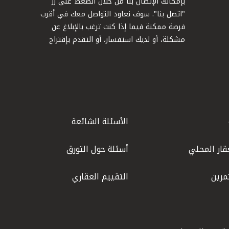
بإمكانك الإتصال بنا من خلال الضغط على زر
"اتصل بنا". سوف نعاود التواصل معك في أقرب
فرصة ممكنة فيما إذا كنت ترغب بالإبلاغ عن
مشكلة، أو لديك استفسار، أو التقدم بإقتراح
الأسئلة الشائعة
قار المحلي
أسئلة حول التورق
مرين
التقييم العقاري