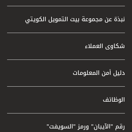
نبذة عن مجموعة بيت التمويل الكويتي
شكاوى العملاء
دليل أمن المعلومات
الوظائف
رقم "الآيبان" ورمز "السويفت"