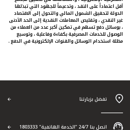
أقل اعتماداً على النقد ، وتدعيماً للجهود التي تبذلها
الدولة لتحقيق الشمول المالي والتحول إلى الاقتصاد
غير النقدي ، وتقليص المعاملات النقدية إلى الحد الأدنى
، بوسائل دفع تسهم في تمكين أكبر عدد من العملاء من
الوصول للخدمات المصرفية بكفاءة وفاعلية ، وتوسيع
مظلة استخدام الوسائل والقنوات الإلكترونية في الدفع .
تفضل بزيارتنا
اتصل بنا 24/7 "الخدمة الهاتفية" 1803333