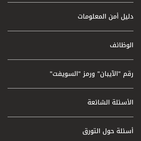
دليل أمن المعلومات
الوظائف
رقم "الآيبان" ورمز "السويفت"
الأسئلة الشائعة
أسئلة حول التورق