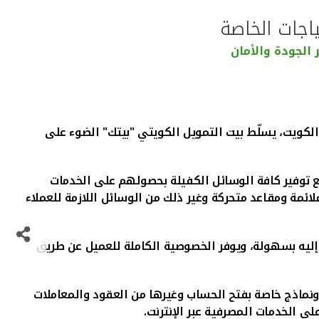
ياجات الخاصة
الجودة والأمان
الكويت، يسلّط بيت التمويل الكويتي "بيتك" الضوء على
مع توفير كافة الوسائل الكفيلة بحصولهم على الخدمات
ة ومقاعد متحركة وغير ذلك من الوسائل اللازمة للعملاء
إليه بسهولة، ويوفر الخصوصية الكاملة للعميل عن طريق
ونماذج خاصة بفتح الحساب وغيرها من العقود والمعاملات
ى الخدمات المصرفية عبر الإنترنت.