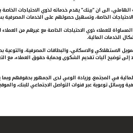
 الهاملي، الى ان "بيتك" يقدم خدماته لذوي الاحتياجات الخاصة 
 الاحتياجات الخاصة، وتسهيل حصولهم على الخدمات المصرفية بسهو
لمساواة للعملاء ذوي الاحتياجات الخاصة مع غيرهم من العملاء 
كال الخدمات المالية.
ويل الاستهلاكي والاسكاني، والبطاقات المصرفية، والتوعية بحقو
لا إلى توضيح آليات تقديم الشكوى وحماية حقوق العملاء، مع ال
الية في المجتمع، وزيادة الوعي لدى الجمهور بحقوقهم وبما يتع
فية ورسائل توعوية عبر قنوات التواصل الاجتماعي للبنك، والم