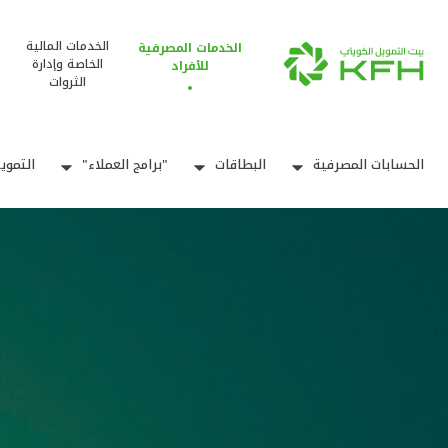
الخدمات المالية
الخدمات المصرفية
الخاصة وإدارة
للأفراد
الثروات
الحسابات المصرفية
البطاقات
"برامج العملاء"
التموي