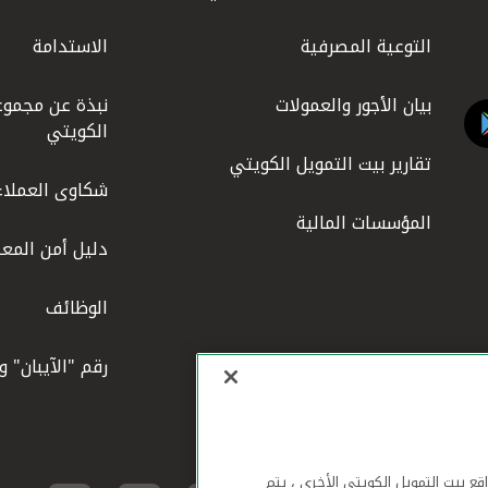
التوعية المصرفية
الاستدامة
بيان الأجور والعمولات
نبذة عن مجموع
الكويتي
تقارير بيت التمويل الكويتي
شكاوى العملاء
المؤسسات المالية
دليل أمن المعل
الوظائف
رقم "الآيبان" 
لهاتف المحمول ومواقع بيت التمويل الكويتي الأخرى ، يتم