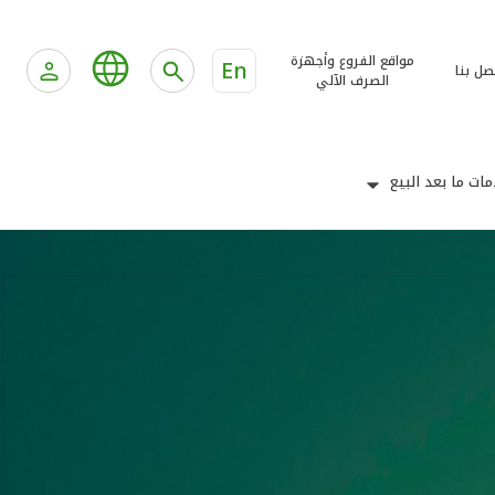
مواقع الفروع وأجهزة
En
صل بنا
الصرف الآلي
ات ما بعد البيع