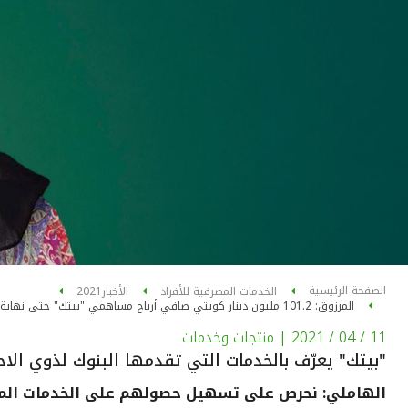
الصفحة الرئيسية
الخدمات المصرفية للأفراد
الأخبار
2021
المرزوق: 101.2 مليون دينار كويتي صافي أرباح مساهمي "بيتك" حتى نهاية الربع الثالث من عام 2020
11 / 04 / 2021
| منتجات وخدمات
"بيتك" يعرّف بالخدمات التي تقدمها البنوك لذوي الاح
الهاملي: نحرص على تسهيل حصولهم على الخدمات المصرف