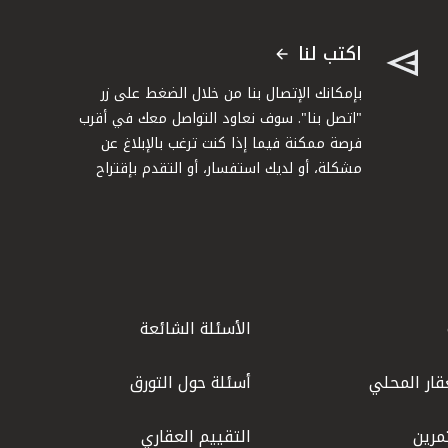
اكتب لنا
بإمكانك الإتصال بنا من خلال الضغط على زر
"اتصل بنا". سوف نعاود التواصل معك في أقرب
فرصة ممكنة فيما إذا كنت ترغب بالإبلاغ عن
مشكلة، أو لديك استفسار، أو التقدم بإقتراح
الأسئلة الشائعة
قار المحلي
أسئلة حول التورق
مرين
التقييم العقاري