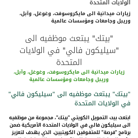
الولايات المتحدة
القنوات المصرفية
زيارات ميدانية الى مايكروسوفت، وغوغل، وآبل،
وريبل وجامعات ومؤسسات عالمية
أدوات وخدمات
"بيتك" يبتعث موظفيه الى
خدمات ما بعد البيع
"سيليكون فالي" في الولايات
المتحدة
اتصل بنا
زيارات ميدانية الى مايكروسوفت، وغوغل، وآبل،
وريبل وجامعات ومؤسسات عالمية
مواقع الفروع وأجهزة الصرف الآلي
"بيتك" يبتعث موظفيه الى "سيليكون فالي"
في الولايات المتحدة
ألمانيا
ابتعث بيت التمويل الكويتي "بيتك"، مجموعة من موظفيه
ماليزيا
الى سيليكون فالي في الولايات المتحدة الأمريكية ضمن
برنامج "فرصة" للمتفوقين الكويتيين، الذي يهدف لتعزيز