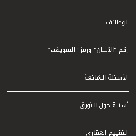
الوظائف
رقم "الآيبان" ورمز "السويفت"
الأسئلة الشائعة
أسئلة حول التورق
التقييم العقاري