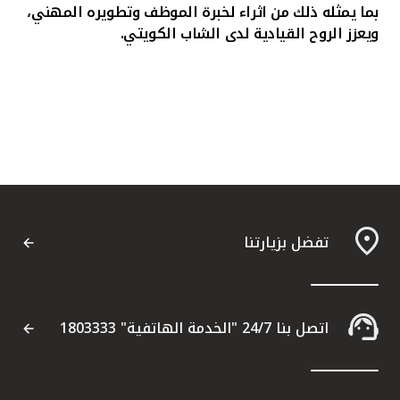
بما يمثله ذلك من اثراء لخبرة الموظف وتطويره المهني،
ويعزز الروح القيادية لدى الشاب الكويتي.
تفضل بزيارتنا
اتصل بنا 24/7 "الخدمة الهاتفية" 1803333