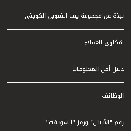
نبذة عن مجموعة بيت التمويل الكويتي
شكاوى العملاء
دليل أمن المعلومات
الوظائف
رقم "الآيبان" ورمز "السويفت"