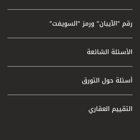
رقم "الآيبان" ورمز "السويفت"
الأسئلة الشائعة
أسئلة حول التورق
التقييم العقاري