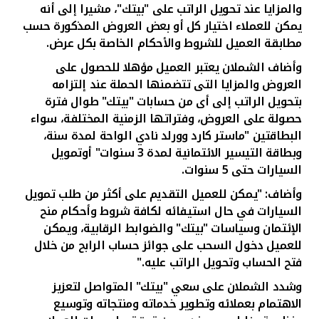
والمزايا عند تحويل الراتب على "بيتك"، مشيرا إلى أنه
يمكن للعملاء اختيار كل أو بعض العروض المذكورة حسب
مطابقة العميل للشروط والأحكام الخاصة بكل عرض.
وأضاف الشملان يعتبر العميل مؤهلا للحصول على
العروض والمزايا التى تتضمنها الحملة عند إلتزامه
بتحويل الراتب إلى أى من حسابات "بيتك" طوال فترة
حصولة على العروض، وفتراتها الزمنية المختلفة، سواء
البطاقتين "ماستر كارد وورلد نادي الواحة لمدة سنة،
وبطاقة التيسير الائتمانية لمدة 3 سنوات" أوتمويل
السيارات حتى 5 سنوات.
وأضاف: "يمكن للعميل التقديم على أكثر من طلب تمويل
السيارات في حال استيفائه لكافة شروط وأحكام منح
الإئتمان وسياسات "بيتك" والضوابط الرقابية، ويمكن
للعميل دخول السحب على جوائز حساب الرابح من خلال
فتح الحساب وتحويل الراتب عليه."
وشدد الشملان على سعي "بيتك" المتواصل لتعزيز
الاهتمام بعملائه وتطوير خدماته ومنتجاته وتوسيع