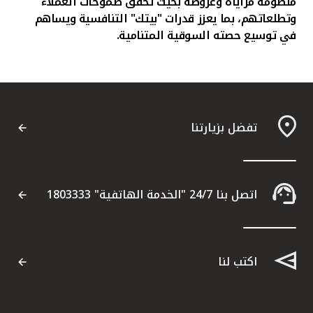
منظومة مزاياه وعروضه بحيث تحقق طموحات العملاء
وتطلعاتهم، بما يعزز قدرات "بيتك" التنافسية ويساهم
في توسيع حصته السوقية المتنامية.
تفضل بزيارتنا
اتصل بنا 24/7 "الخدمة الهاتفية" 1803333
اكتب لنا