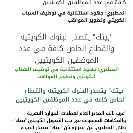
كافة في عدد الموظفين الكويتيين
القنوات المصرفية
المطيري: جهود استثنائية في توظيف الشباب
الكويتي وتطوير المواهب
أدوات وخدمات
"بيتك" يتصدر البنوك الكويتية
خدمات ما بعد البيع
والقطاع الخاص كافة في عدد
الموظفين الكويتيين
اتصل بنا
المطيري: جهود استثنائية في توظيف الشباب
الكويتي وتطوير المواهب
مواقع الفروع وأجهزة الصرف الآلي
"بيتك" يتصدر البنوك الكويتية والقطاع
الخاص كافة في عدد الموظفين الكويتيين
ألمانيا
أعرب نائب المدير العام لعمليات الموارد البشرية
ماليزيا
والمكافآت للمجموعة في بيت التمويل الكويتي "بيتك"-
طلال المطيري، عن اعتزازه بأن "بيتك" يتصدر البنوك