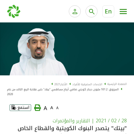
En
الخدمات المصرفية للأفراد
الخدمات المالية الخاصة و
الخدمات المصرفية الإلكترونية للأفراد
الخدمات المصرفية الإلكترونية للشركات
الحسابات المصرفية
خدمة "بيتك" للتداول الإلكتروني
البطاقات
الصفحة الرئيسية
الخدمات المصرفية للأفراد
الأخبار
2021
المرزوق: 101.2 مليون دينار كويتي صافي أرباح مساهمي "بيتك" حتى نهاية الربع الثالث من عام
"برامج العملاء"
2020
A
A
استمع
A
التمويل
28 / 02 / 2021
| التقارير والمؤتمرات
الاستثمار
"بيتك" يتصدر البنوك الكويتية والقطاع الخاص