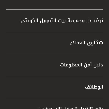
نبذة عن مجموعة بيت التمويل الكويتي
شكاوى العملاء
دليل أمن المعلومات
الوظائف
رقم "الآيبان" ورمز "السويفت"