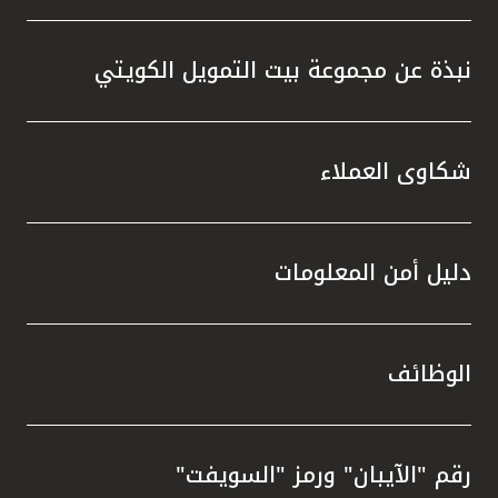
نبذة عن مجموعة بيت التمويل الكويتي
شكاوى العملاء
دليل أمن المعلومات
الوظائف
رقم "الآيبان" ورمز "السويفت"