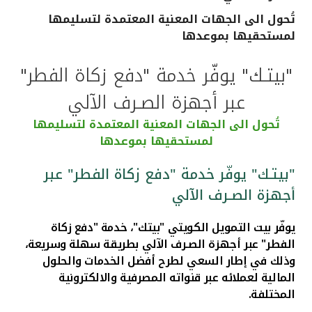
تُحول الى الجهات المعنية المعتمدة لتسليمها
القنوات المصرفية
لمستحقيها بموعدها
أدوات وخدمات
"بيتـك" يوفّر خدمة "دفع زكاة الفطر"
عبر أجهزة الصـرف الآلي
خدمات ما بعد البيع
تُحول الى الجهات المعنية المعتمدة لتسليمها
لمستحقيها بموعدها
اتصل بنا
"بيتـك" يوفّر خدمة "دفع زكاة الفطر" عبر
أجهزة الصـرف الآلي
مواقع الفروع وأجهزة الصرف الآلي
يوفّر بيت التمويل الكويتي "بيتك"، خدمة "دفع زكاة
ألمانيا
الفطر" عبر أجهزة الصـرف الآلي بطريقة سهلة وسريعة،
وذلك في إطار السعي لطرح أفضل الخدمات والحلول
ماليزيا
المالية لعملائه عبر قنواته المصرفية والالكترونية
المختلفة.