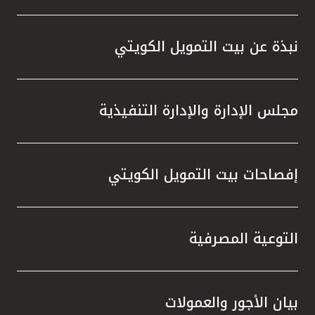
نبذة عن بيت التمويل الكويتي
مجلس الإدارة والإدارة التنفيذية
إفصاحات بيت التمويل الكويتي
التوعية المصرفية
بيان الأجور والعمولات