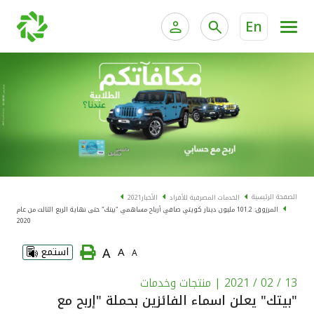
En
الخدمات المصرفية للأفراد
الخدمات المالية الخاصة و
الخدمات المصرفية الإلكترونية للأفراد
الخدمات المصرفية الإلكترونية للشركات
الحسابات المصرفية
خدمة "بيتك" للتداول الإلكتروني
البطاقات
الصفحة الرئيسية
الخدمات المصرفية للأفراد
الأخبار
2021
المرزوق: 101.2 مليون دينار كويتي صافي أرباح مساهمي "بيتك" حتى نهاية الربع الثالث من عام
"برامج العملاء"
2020
A
A
استمع
A
التمويل
13 / 02 / 2021
| منتجات وخدمات
الاستثمار
"بيتك" يعلن اسماء الفائزين بحملة "إربح مع