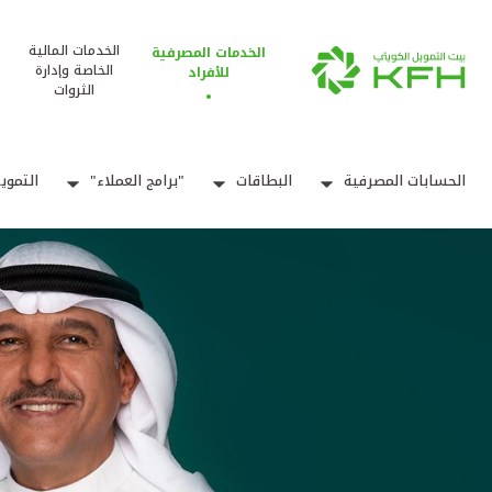
الخدمات المالية
الخدمات المصرفية
الخاصة وإدارة
للأفراد
الثروات
الحسابات المصرفية
البطاقات
"برامج العملاء"
التموي