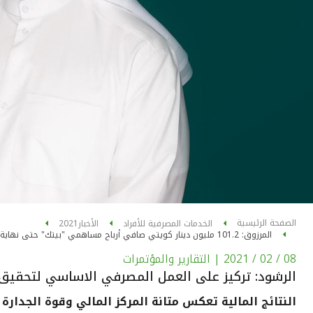
الصفحة الرئيسية
الخدمات المصرفية للأفراد
الأخبار
2021
المرزوق: 101.2 مليون دينار كويتي صافي أرباح مساهمي "بيتك" حتى نهاية الربع الثالث من عام 2020
08 / 02 / 2021
| التقارير والمؤتمرات
الرشود: تركيز على العمل المصرفي الاساسي لتحقيق 
النتائج المالية تعكس متانة المركز المالي وقوة الجدارة ال