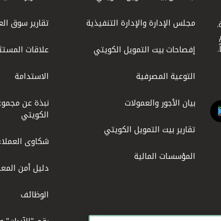
مجلس الإدارة والإدارة التنفيذية
تقارير سوق الع
.
ليوم
إفصاحات بيت التمويل الكويتي
علاقات المستث
التوعية المصرفية
الاستدامة
بيان الأجور والعمولات
نبذة عن مجموع
الكويتي
تقارير بيت التمويل الكويتي
شكاوى العملاء
المؤسسات المالية
دليل أمن المعل
الوظائف