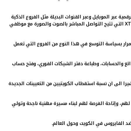
ة عبر الموبايل وعبر القنوات البديلة مثل الفروع الذكية
X
التي تتيح التواصل المباشر بالصوت والصورة مع موظفي
بالاستمرار بسياسة التوسع في هذا النوع من الفروع التي تعمل
لودائع والحسابات، وطباعة دفتر الشيكات الفوري، وفتح حساب
يرا الى ان نسبة استقطاب الكويتيين من التعيينات الجديدة
 لهم، وإتاحة الفرصة لهم لبناء مسيرة مهنية ناجحة وتولي
ح ضد الفايروس في الكويت وحول العالم.