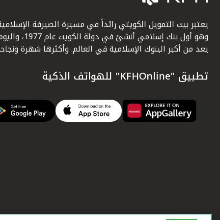
يعتبر بيت التمويل الكويتي رائداً في مسيرة الصيرفة الإسلامية
وهو أول بنك إسلامي أنشئ في دولة الكويت عام 1977، وا
يعد من أكبر البنوك الإسلامية في العالم. وأكثرها شهرة ونجاحاً.
تطبيق "KFHOnline" للهواتف الذكية