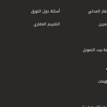
قار المحلي
أسئلة حول التورق
مرين
التقييم العقاري
ة بيت التمويل
ومات