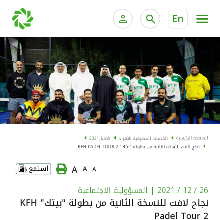
En
الخدمات المصرفية للأفراد
الخدمات المالية الخاصة و
الخدمات المصرفية الإلكترونية للأفراد
الخدمات المصرفية الإلكترونية للشركات
الحسابات المصرفية
خدمة "بيتك" للتداول الإلكتروني
البطاقات
الصفحة الرئيسية
الخدمات المصرفية للأفراد
الأخبار
2021
نجاح لافت للنسخة الثانية من بطولة "بيتك" KFH PADEL TOUR 2
"برامج العملاء"
A
A
استمع
A
التمويل
26 / 12 / 2021
| المسؤولية الاجتماعية
نجاح لافت للنسخة الثانية من بطولة "بيتك" KFH
الاستثمار
Padel Tour 2