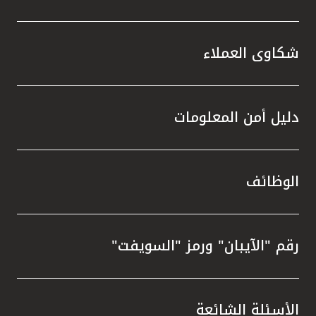
شكاوى العملاء
دليل أمن المعلومات
الوظائف
رقم "الآيبان" ورمز "السويفت"
الأسئلة الشائعة