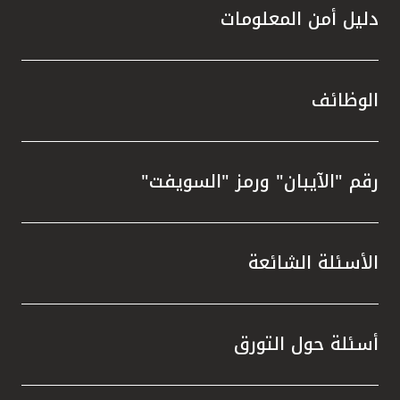
دليل أمن المعلومات
الوظائف
رقم "الآيبان" ورمز "السويفت"
الأسئلة الشائعة
أسئلة حول التورق