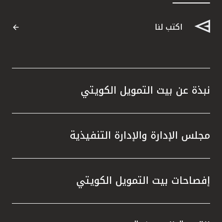
اكتب لنا
نبذة عن بيت التمويل الكويتي
مجلس الإدارة والإدارة التنفيذية
إفصاحات بيت التمويل الكويتي