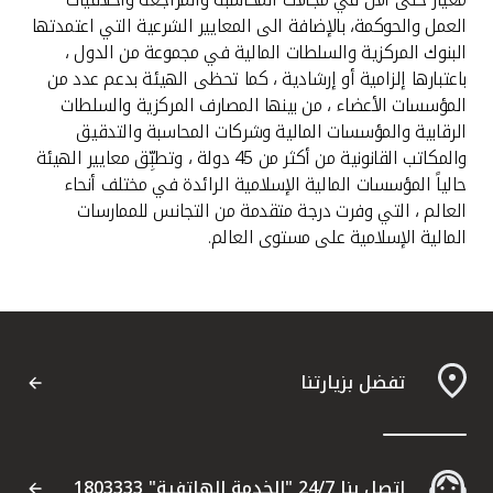
العمل والحوكمة، بالإضافة الى المعايير الشرعية التي اعتمدتها
البنوك المركزية والسلطات المالية في مجموعة من الدول ،
باعتبارها إلزامية أو إرشادية ، كما تحظى الهيئة بدعم عدد من
المؤسسات الأعضاء ، من بينها المصارف المركزية والسلطات
الرقابية والمؤسسات المالية وشركات المحاسبة والتدقيق
والمكاتب القانونية من أكثر من 45 دولة ، وتطبِّق معايير الهيئة
حالياً المؤسسات المالية الإسلامية الرائدة في مختلف أنحاء
العالم ، التي وفرت درجة متقدمة من التجانس للممارسات
المالية الإسلامية على مستوى العالم.
تفضل بزيارتنا
اتصل بنا 24/7 "الخدمة الهاتفية" 1803333