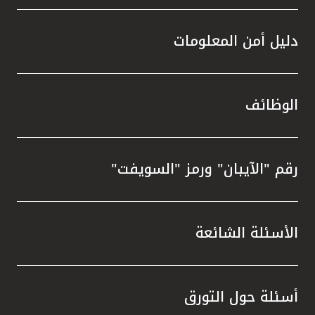
دليل أمن المعلومات
الوظائف
رقم "الآيبان" ورمز "السويفت"
الأسئلة الشائعة
أسئلة حول التورق