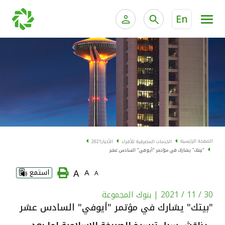
En
الخدمات المصرفية للأفراد
الخدمات المالية الخاصة و
الخدمات المصرفية الإلكترونية للأفراد
الخدمات المصرفية الإلكترونية للشركات
الحسابات المصرفية
خدمة "بيتك" للتداول الإلكتروني
البطاقات
الصفحة الرئيسية
الخدمات المصرفية للأفراد
الأخبار
2021
"بيتك" يشارك في مؤتمر "أيوفي" السادس عشر
"برامج العملاء"
A
A
استمع
A
التمويل
30 / 11 / 2021
| بنوك المجموعة
"بيتك" يشارك في مؤتمر "أيوفي" السادس عشر
الاستثمار