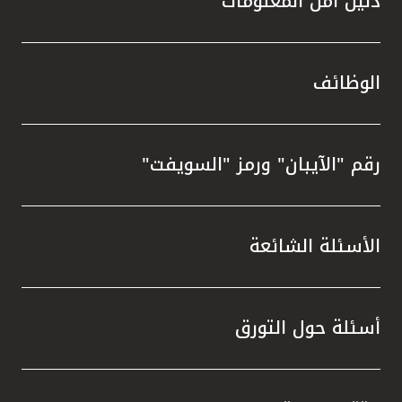
دليل أمن المعلومات
الوظائف
رقم "الآيبان" ورمز "السويفت"
الأسئلة الشائعة
أسئلة حول التورق