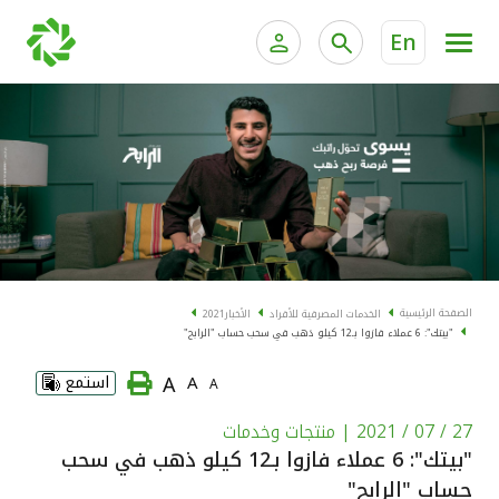
En
الخدمات المصرفية للأفراد
الخدمات المالية الخاصة و
الخدمات المصرفية الإلكترونية للأفراد
الخدمات المصرفية الإلكترونية للشركات
الحسابات المصرفية
خدمة "بيتك" للتداول الإلكتروني
البطاقات
الصفحة الرئيسية
الخدمات المصرفية للأفراد
الأخبار
2021
"بيتك": 6 عملاء فازوا بـ12 كيلو ذهب في سحب حساب "الرابح"
"برامج العملاء"
A
A
استمع
A
التمويل
27 / 07 / 2021
| منتجات وخدمات
"بيتك": 6 عملاء فازوا بـ12 كيلو ذهب في سحب
الاستثمار
حساب "الرابح"