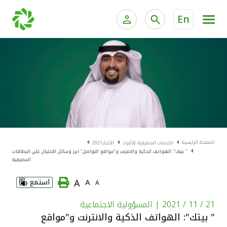
En
الخدمات المصرفية للأفراد
الخدمات المالية الخاصة و
الخدمات المصرفية الإلكترونية للأفراد
الخدمات المصرفية الإلكترونية للشركات
الحسابات المصرفية
خدمة "بيتك" للتداول الإلكتروني
البطاقات
الصفحة الرئيسية
الخدمات المصرفية للأفراد
الأخبار
2021
" بيتك": الهواتف الذكية والانترنت و"مواقع التواصل" ابرز وسائل الاحتيال على البطاقات
"برامج العملاء"
المصرفية
A
A
استمع
A
التمويل
21 / 11 / 2021
| المسؤولية الاجتماعية
الاستثمار
" بيتك": الهواتف الذكية والانترنت و"مواقع