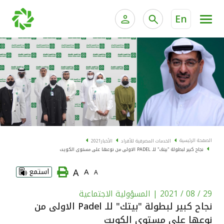
En
الخدمات المصرفية للأفراد
الخدمات المالية الخاصة و
الخدمات المصرفية الإلكترونية للأفراد
الخدمات المصرفية الإلكترونية للشركات
الحسابات المصرفية
خدمة "بيتك" للتداول الإلكتروني
البطاقات
الصفحة الرئيسية
الخدمات المصرفية للأفراد
الأخبار
2021
نجاح كبير لبطولة "بيتك" للـ PADEL الاولى من نوعها على مستوى الكويت
"برامج العملاء"
A
A
استمع
A
التمويل
29 / 08 / 2021
| المسؤولية الاجتماعية
نجاح كبير لبطولة "بيتك" للـ Padel الاولى من
الاستثمار
نوعها على مستوى الكويت