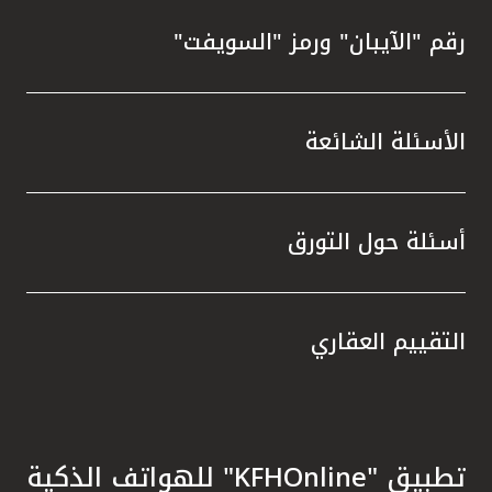
رقم "الآيبان" ورمز "السويفت"
الأسئلة الشائعة
أسئلة حول التورق
التقييم العقاري
تطبيق "KFHOnline" للهواتف الذكية