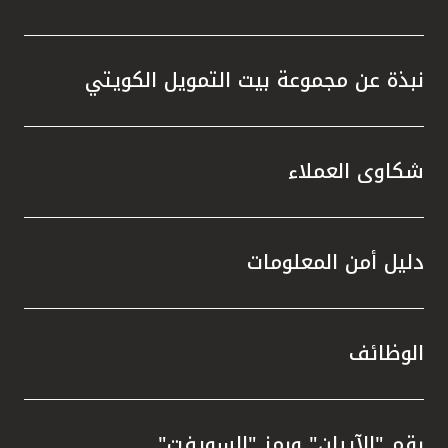
نبذة عن مجموعة بيت التمويل الكويتي
شكاوى العملاء
دليل أمن المعلومات
الوظائف
رقم "الآيبان" ورمز "السويفت"