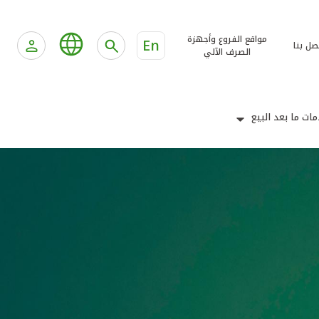
مواقع الفروع وأجهزة
En
صل بنا
الصرف الآلي
ات ما بعد البيع