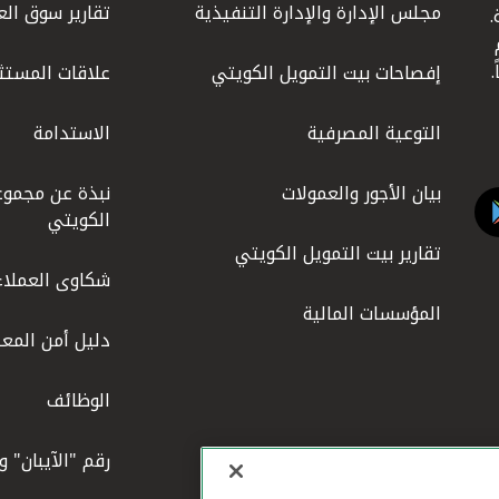
مجلس الإدارة والإدارة التنفيذية
تقارير سوق الع
.
ليوم
إفصاحات بيت التمويل الكويتي
علاقات المستث
التوعية المصرفية
الاستدامة
بيان الأجور والعمولات
نبذة عن مجموع
الكويتي
تقارير بيت التمويل الكويتي
شكاوى العملاء
المؤسسات المالية
دليل أمن المعل
الوظائف
رقم "الآيبان" 