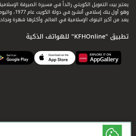
يعتبر بيت التمويل الكويتي رائداً في مسيرة الصيرفة الإسلامية
وهو أول بنك إسلامي أنشئ في دولة الكويت عام 1977، وا
يعد من أكبر البنوك الإسلامية في العالم. وأكثرها شهرة ونجاحاً.
تطبيق "KFHOnline" للهواتف الذكية