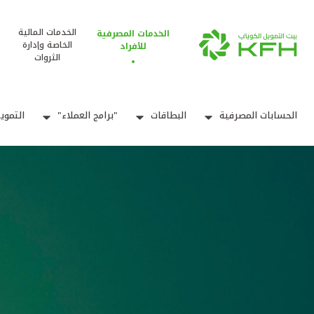
الخدمات المالية
الخدمات المصرفية
الخاصة وإدارة
للأفراد
الثروات
الحسابات المصرفية
البطاقات
"برامج العملاء"
التموي