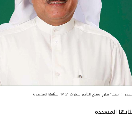
سى : "بيتك" يطرح بمنتج التأجير سيارات "MG" بفئاتها المتعددة