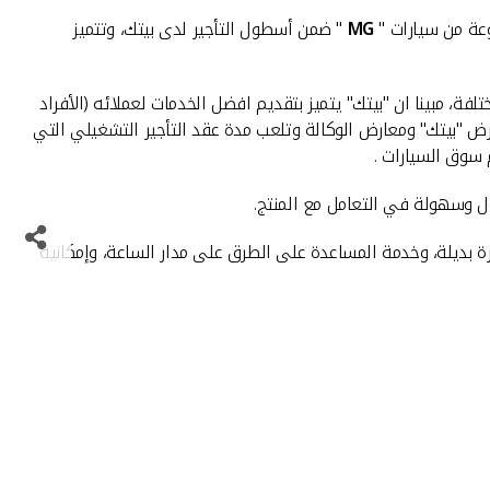
وعة من سيارات "
MG
" ضمن أسطول التأجير لدى بيتك، وتتميز
شكيلة من العلامات المهمة الواسعة الانتشار والتي تقارب من 70 نوع من السيارات المختلفة، مبينا ان "بيتك" يتميز بتقديم افضل الخدمات لعملائه (الأفراد
ض "بيتك" ومعارض الوكالة وتلعب مدة عقد التأجير التشغيلي التي
ول وسهولة في التعامل مع المنتج.
ارة بديلة، وخدمة المساعدة على الطرق على مدار الساعة، وإمكانية