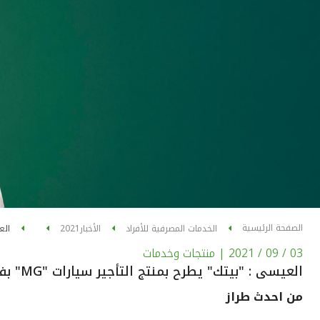
الصفحة الرئيسية
الخدمات المصرفية للأفراد
الأخبار
2021
العي
03 / 09 / 2021
| منتجات وخدمات
العيسى : "بيتك" يطرح بمنتج التأجير سيارات "MG" بفئاتها المتعددة
من احدث طراز