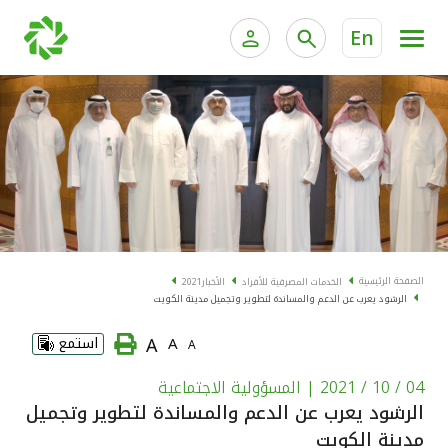
En
الخدمات المصرفية للأفراد
الخدمات المالية الخاصة و
الخدمات المصرفية الإلكترونية للأفراد
الخدمات المصرفية الإلكترونية للشركات
الحسابات المصرفية
خدمة "بيتك" للتداول الإلكتروني
البطاقات
الصفحة الرئيسية
الخدمات المصرفية للأفراد
الأخبار
2021
الرشود يعرب عن الدعم والمساندة لتطوير وتجميل مدينة الكويت
"برامج العملاء"
A
A
استمع
A
التمويل
04 / 10 / 2021
| المسؤولية الاجتماعية
الرشود يعرب عن الدعم والمساندة لتطوير وتجميل
الاستثمار
مدينة الكويت