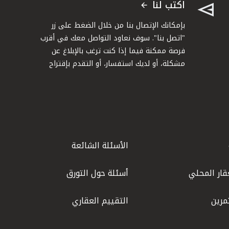
اكتب لنا
بإمكانك الإتصال بنا من خلال الضغط على زر
"اتصل بنا". سوف نعاود التواصل معك في أقرب
فرصة ممكنة فيما إذا كنت ترغب بالإبلاغ عن
مشكلة، أو لديك استفسار، أو التقدم بإقتراح
الأسئلة الشائعة
قار المحلي
أسئلة حول التورق
مرين
التقييم العقاري