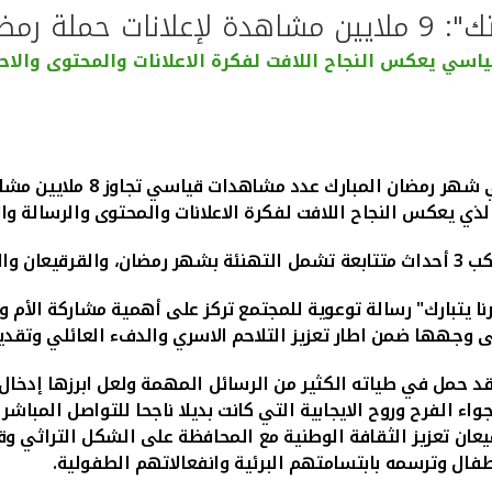
مشاهدة لإعلانات حملة رمضان
ي يعكس النجاح اللافت لفكرة الاعلانات والمحتوى والاحت
حصدت اعلانات بيت التمويل الك
ي يعكس النجاح اللافت لفكرة الاعلانات والمحتوى والرسالة والا
نا يتبارك" رسالة توعوية للمجتمع تركز على أهمية مشاركة الأم
ى وجهها ضمن اطار تعزيز التلاحم الاسري والدفء العائلي وتقدي
فقد حمل في طياته الكثير من الرسائل المهمة ولعل ابرزها إدخا
ء الفرح وروح الايجابية التي كانت بديلا ناجحا للتواصل المباش
قرقيعان تعزيز الثقافة الوطنية مع المحافظة على الشكل التراثي
أطفال وترسمه بابتسامتهم البرئية وانفعالاتهم الطفولية.