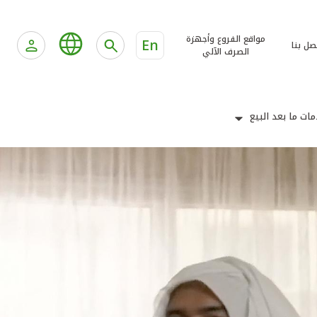
مواقع الفروع وأجهزة
En
صل بنا
الصرف الآلي
ات ما بعد البيع