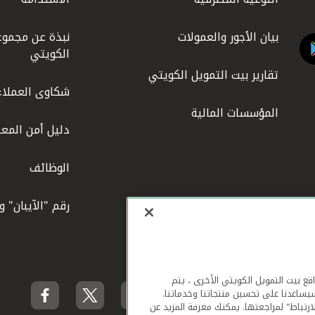
بيان الأجور والعمولات
نبذة عن مجموع
الكويتي
تقارير بيت التمويل الكويتي
شكاوى العملاء
المؤسسات المالية
دليل أمن المعل
الوظائف
رقم "الآيبان" 
لهاتف المحمول ومواقع بيت التمويل الكويتي الأخرى ، يتم
يساعدنا على تحسين منتجاتنا وخدماتنا.
ارتباط" لمراجعتها. يمكنك معرفة المزيد عن