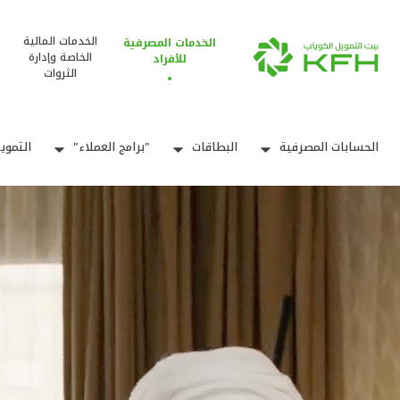
الخدمات المالية
الخدمات المصرفية
الخاصة وإدارة
للأفراد
الثروات
الحسابات المصرفية
البطاقات
"برامج العملاء"
التموي