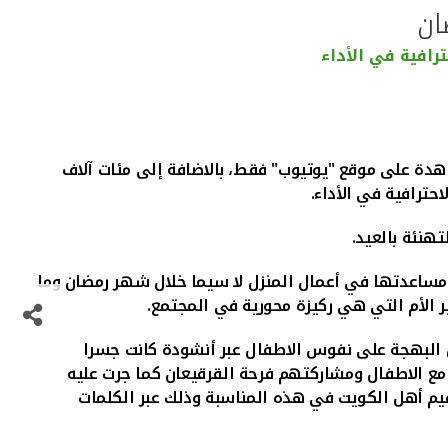
رافية في الأداء
ويتي "بيتك"، التي أطلقها في شهر رمضان المبارك عدد مشاهدات قياسي تجاوز 8 ملايين مشاهدة على موقع "يوتيوب" فقط، بالاضافة إلى مئات آلاف
حترافية في الأداء.
 ومساعدتها في أعمال المنزل لا سيما خلال شهر رمضان وما
ر الأم التي هي ركيزة محورية في المجتمع.
ل البهجة على نفوس الاطفال عبر أنشودة كانت جسرا
ر مع الاطفال ومشاركتهم فرحة القرقيعان كما جرت عليه
 وقيم أهل الكويت في هذه المناسبة وذلك عبر الكلمات