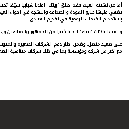
أما عن تهنئة العيد، فقد اطلق "بيتك" اعلانا شبابيا شيّقا تح
يضفي عليها طابع المودة والصداقة والبهجة في اجواء العيد، 
باستخدام الخدمات الرقمية في تقديم العيادي.
ولقيت اعلانات "بيتك" اعجابا كبيرا من الجمهور والمتابعين ورد
على صعيد متصل، وضمن اطار دعم الشركات الصغيرة والمتوسطة 
مع أكثر من شركة ومؤسسة بما في ذلك شركات متناهية الصغر لتن