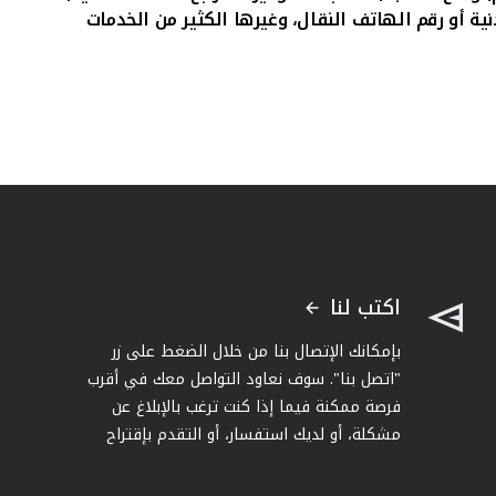
نية أو رقم الهاتف النقال، وغيرها الكثير من الخدمات
اكتب لنا
بإمكانك الإتصال بنا من خلال الضغط على زر
"اتصل بنا". سوف نعاود التواصل معك في أقرب
فرصة ممكنة فيما إذا كنت ترغب بالإبلاغ عن
مشكلة، أو لديك استفسار، أو التقدم بإقتراح