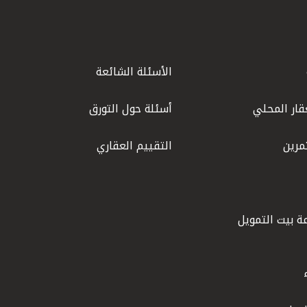
الأسئلة الشائعة
قار المحلي
أسئلة حول التورق
مرين
التقييم العقاري
ة بيت التمويل