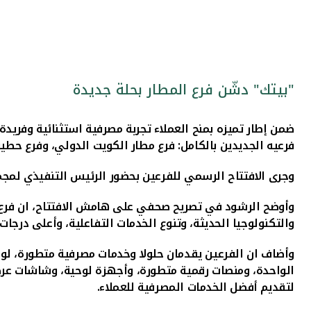
"بيتك" دشّن فرع المطار بحلة جديدة
ضمن إطار تميزه بمنح العملاء تجربة مصرفية استثنائية وفريدة
فرعيه الجديدين بالكامل: فرع مطار الكويت الدولي، وفرع حطي
وجرى الافتتاح الرسمي للفرعين بحضور الرئيس التنفيذي لمجمو
وأوضح الرشود
في تصريح صحفي على هامش الافتتاح، ان فرع ال
والتكنولوجيا الحديثة، وتنوع الخدمات التفاعلية، وأعلى درج
وأضاف ان الفرعين يقدمان حلولا وخدمات مصرفية متطورة، لوجو
الواحدة، ومنصات رقمية متطورة، وأجهزة لوحية، وشاشات عرض 
لتقديم أفضل الخدمات المصرفية للعملاء.