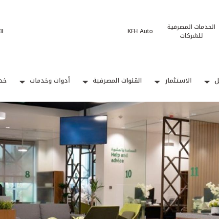
الخدمات المصرفية
KFH Auto
ات
للشركات
ل
الاستثمار
القنوات المصرفية
أدوات وخدمات
خدم