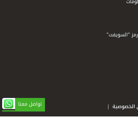
ومات
ورمز "السويفت"
تواصل معنا
ن الخصوصية