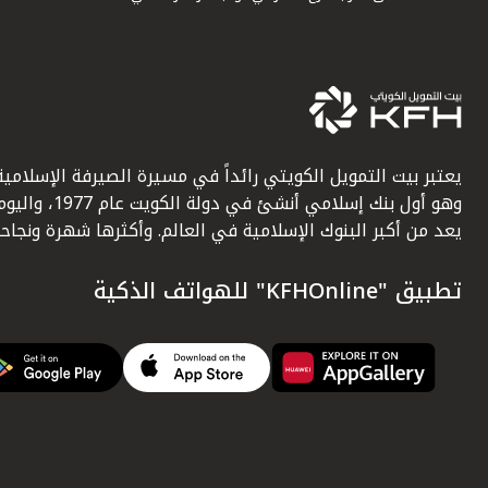
يعتبر بيت التمويل الكويتي رائداً في مسيرة الصيرفة الإسلامية
وهو أول بنك إسلامي أنشئ في دولة الكويت عام 1977، وا
يعد من أكبر البنوك الإسلامية في العالم. وأكثرها شهرة ونجاحاً.
تطبيق "KFHOnline" للهواتف الذكية