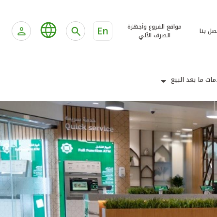
مواقع الفروع وأجهزة
En
صل بنا
الصرف الآلي
ات ما بعد البيع