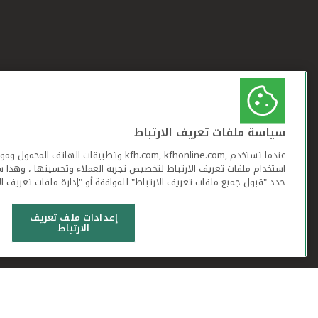
سياسة ملفات تعريف الارتباط
عندما تستخدم ,kfh.com, kfhonline.com وتطبيقات ا
استخدام ملفات تعريف الارتباط لتخصيص تجربة العملاء وتحسينها ، وهذا س
حدد "قبول جميع ملفات تعريف الارتباط" للموافقة أو "إدارة ملفات تعريف ال
إعدادات ملف تعريف
الارتباط
شروط وأحكام