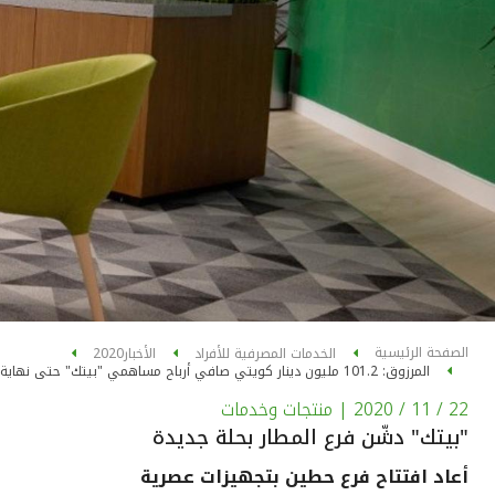
الصفحة الرئيسية
الخدمات المصرفية للأفراد
الأخبار
2020
المرزوق: 101.2 مليون دينار كويتي صافي أرباح مساهمي "بيتك" حتى نهاية الربع الثالث من عام 2020
22 / 11 / 2020
| منتجات وخدمات
"بيتك" دشّن فرع المطار بحلة جديدة
أعاد افتتاح فرع حطين بتجهيزات عصرية