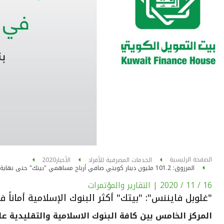
الصفحة الرئيسية
الخدمات المصرفية للأفراد
الأخبار
2020
المرزوق: 101.2 مليون دينار كويتي صافي أرباح مساهمي "بيتك" حتى نهاية الربع الثالث من عام 2020
16 / 11 / 2020
| التقارير والمؤتمرات
"غلوبل فايننس": "بيتك" أكثر البنوك الإسلامية أماناً ف
المركز الخامس بين كافة البنوك الاسلامية والتقليدية