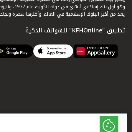
وهو أول بنك إسلامي أنشئ في دولة الكويت عام 1977، وا
يعد من أكبر البنوك الإسلامية في العالم. وأكثرها شهرة ونجاحاً.
تطبيق "KFHOnline" للهواتف الذكية