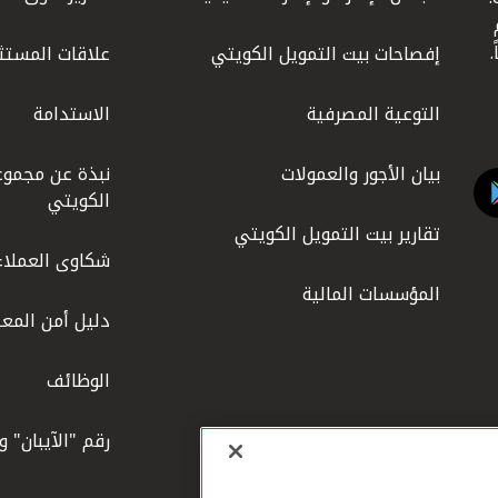
ليوم
إفصاحات بيت التمويل الكويتي
علاقات المستث
التوعية المصرفية
الاستدامة
بيان الأجور والعمولات
نبذة عن مجموع
الكويتي
تقارير بيت التمويل الكويتي
شكاوى العملاء
المؤسسات المالية
دليل أمن المعل
الوظائف
رقم "الآيبان" 