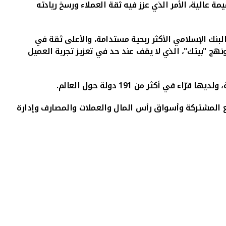
ة عالية، الأمر الذي عزز فيه ثقة العملاء ورسخ ريادته
البنك الإسلامي الأكثر ربحية مستدامة، والأعلى ثقة في
 ونهج "بيتك"، الذي لا يقف عند حد في تعزيز تجربة العميل
.
يع المشتركة وأسواق رأس المال والعملات والمصارف وإدارة