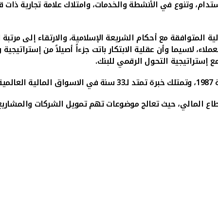
تدام، وتنوع في الأنشطة والخدمات، وامتلاك علامة تجارية ذات قيم
ة المتوافقة مع أحكام الشريعة الإسلامية، والارتقاء إلى مرتبة 
لاء، لاسيما وأن عقلية الابتكار باتت جزءاً أصيلاً من إستراتيجية
ع إستراتيجية التحول الرقمي للبنك
.
الم
لقطاع المالي، حيث تعالج موضوعات تهم تمويل الشركات والمشار