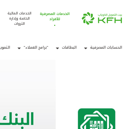
الخدمات المالية
الخدمات المصرفية
الخاصة وإدارة
للأفراد
الثروات
الحسابات المصرفية
البطاقات
"برامج العملاء"
التموي