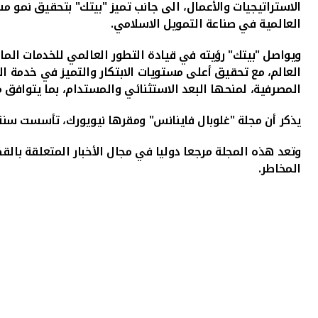
الاستراتيجيات والأعمال، الى جانب تميز "بيتك" بتحقيق نمو مس
العالمية في صناعة التمويل الاسلامي
.
ويواصل "بيتك" رؤيته في قيادة التطور العالمي للخدمات المالي
العالم، مع تحقيق أعلى مستويات الابتكار والتميز في خدمة العم
المصرفية، لمنحها البعد الاستثنائي والمستدام، بما يتوافق م
يذكر أن مجلة "غلوبال فاينانس" ومقرها نيويورك، تأسست سنة 1987، وتمتلك خبرة تمتد لـ33 سنة في الاسواق المالية العالمية، ولديها قرّاء في أكثر من 191 دولة حول الع
وتعد هذه المجلة مرجعا دوليا في مجال الأخبار المتعلقة با
المخاطر
.