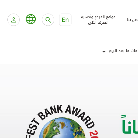
مواقع الفروع وأجهزة
En
صل بنا
الصرف الآلي
ات ما بعد البيع