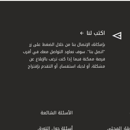
اكتب لنا
بإمكانك الإتصال بنا من خلال الضغط على زر
"اتصل بنا". سوف نعاود التواصل معك في أقرب
فرصة ممكنة فيما إذا كنت ترغب بالإبلاغ عن
مشكلة، أو لديك استفسار، أو التقدم بإقتراح
الأسئلة الشائعة
قار المحلي
أسئلة حول التورق