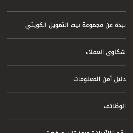
نبذة عن مجموعة بيت التمويل الكويتي
شكاوى العملاء
دليل أمن المعلومات
الوظائف
رقم "الآيبان" ورمز "السويفت"