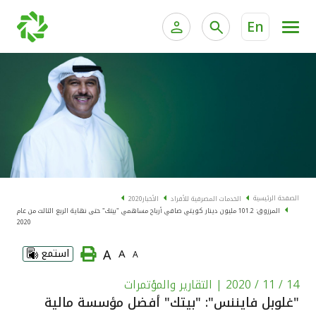
En
الخدمات المصرفية للأفراد
الخدمات المالية الخاصة و
الخدمات المصرفية الإلكترونية للأفراد
الخدمات المصرفية الإلكترونية للشركات
الحسابات المصرفية
خدمة "بيتك" للتداول الإلكتروني
البطاقات
الصفحة الرئيسية
الخدمات المصرفية للأفراد
الأخبار
2020
المرزوق: 101.2 مليون دينار كويتي صافي أرباح مساهمي "بيتك" حتى نهاية الربع الثالث من عام
"برامج العملاء"
2020
A
A
استمع
A
التمويل
14 / 11 / 2020
| التقارير والمؤتمرات
الاستثمار
"غلوبل فايننس": "بيتك" أفضل مؤسسة مالية