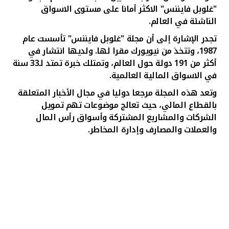
"غلوبل فايننس" الاكثر أمانا على مستوى الاسواق
الناشئة في العالم.
تجدر الإشارة إلى أن مجلة "غلوبل فايننس" تأسست عام
1987، وتتخذ من نيويورك مقرا لها. ولديها انتشار في
أكثر من 191 دولة حول العالم، وتمتلك خبرة تمتد لـ33 سنة
في الاسواق المالية العالمية.
وتعد هذه المجلة مرجعا دوليا في مجال الأخبار المتعلقة
بالقطاع المالي، حيث تعالج موضوعات تهم تمويل
الشركات والمشاريع المشتركة وأسواق رأس المال
والعملات والمصارف وإدارة المخاطر
.