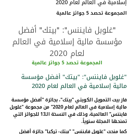
إسلامية في العالم لعام 2020
القنوات المصرفية
المجموعة تحصد 5 جوائز عالمية
أدوات وخدمات
"غلوبل فايننس": "بيتك" أفضل
مؤسسة مالية إسلامية في العالم
خدمات ما بعد البيع
لعام 2020
المجموعة تحصد 5 جوائز عالمية
اتصل بنا
"غلوبل فايننس": "بيتك" أفضل مؤسسة
مواقع الفروع وأجهزة الصرف الآلي
مالية إسلامية في العالم لعام 2020
فاز بيت التمويل الكويتي "بيتك"، بجائزة "أفضل مؤسسة
ألمانيا
مالية إسلامية في العالم لعام 2020" من مجموعة "غلوبل
فايننس" العالمية،
وذلك في النسخة الـ13 للجوائز التي
ماليزيا
تمنحها المجلة سنوياً.
كما منحت "غلوبل فايننس"
"بيتك- تركيا" جائزة أفضل