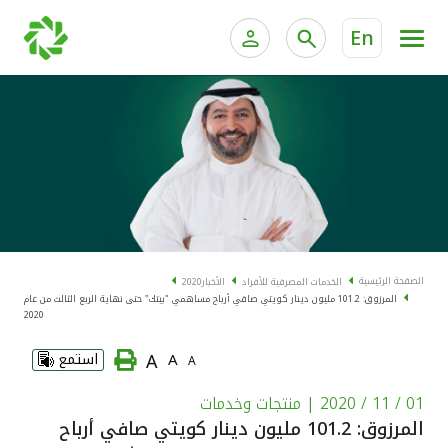
En
الخدمات المصرفية للأفراد
الخدمات المالية الخاصة و
الخدمات المصرفية الإلكترونية للأفراد
الخدمات المصرفية الإلكترونية للشركات
الحسابات المصرفية
خدمة "بيتك" للتداول الإلكتروني
البطاقات
الصفحة الرئيسية
الخدمات المصرفية للأفراد
الأخبار
2020
المرزوق: 101.2 مليون دينار كويتي صافي أرباح مساهمي "بيتك" حتى نهاية الربع الثالث من عام
"برامج العملاء"
2020
A
A
استمع
A
التمويل
01 / 11 / 2020
| منتجات وخدمات
الاستثمار
المرزوق: 101.2 مليون دينار كويتي صافي أرباح