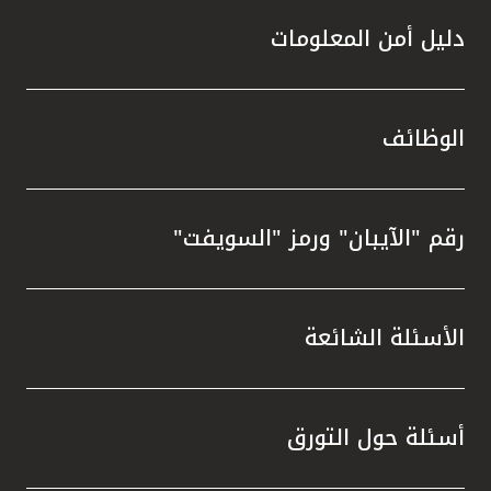
دليل أمن المعلومات
الوظائف
رقم "الآيبان" ورمز "السويفت"
الأسئلة الشائعة
أسئلة حول التورق