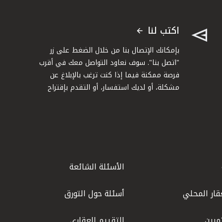
اكتب لنا
بإمكانك الإتصال بنا من خلال الضغط على زر
"اتصل بنا". سوف نعاود التواصل معك في أقرب
فرصة ممكنة فيما إذا كنت ترغب بالإبلاغ عن
مشكلة، أو لديك استفسار، أو التقدم بإقتراح
الأسئلة الشائعة
قار المحلي
أسئلة حول التورق
مرين
التقييم العقاري