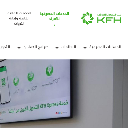
الخدمات المالية
الخدمات المصرفية
الخاصة وإدارة
للأفراد
الثروات
الحسابات المصرفية
البطاقات
"برامج العملاء"
التموي