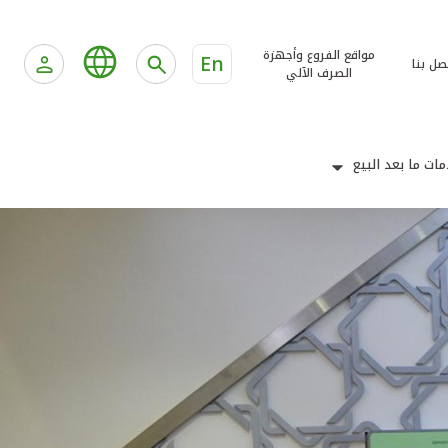
مواقع الفروع وأجهزة
En
صل بنا
الصرف الآلي
ات ما بعد البيع