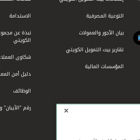
التوعية المصرفية
الاستدامة
بيان الأجور والعمولات
نبذة عن مجموع
الكويتي
تقارير بيت التمويل الكويتي
شكاوى العملاء
المؤسسات المالية
دليل أمن المعل
الوظائف
رقم "الآيبان" 