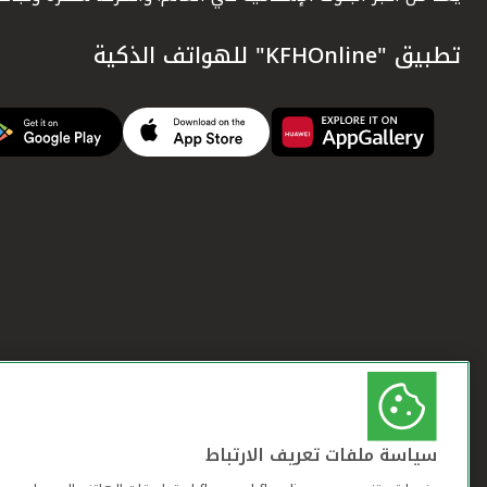
تطبيق "KFHOnline" للهواتف الذكية
سياسة ملفات تعريف الارتباط