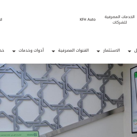
الخدمات المصرفية
KFH Auto
ات
للشركات
ل
الاستثمار
القنوات المصرفية
أدوات وخدمات
خدم