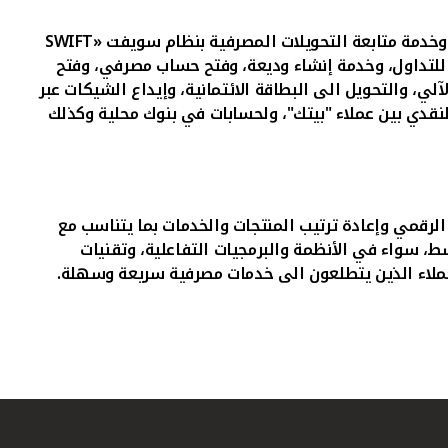
 وخدمة متابعة التحويلات المصرفية بنظام سويفت «
SWIFT
 للتداول، وخدمة إنشاء وديعة، وفتح حساب مصرفي، وفتح
لي، والتحويل الى البطاقة الائتمانية، وإيداع الشيكات عبر
النقدي بين عملاء "بيتك"، ولحسابات في بنوك محلية وكذلك
لرقمي وإعادة ترتيب المنتجات والخدمات بما يتناسب مع
سط، سواء في الأنظمة
و
البرمجيات التفاعلية، وتقنيات
عملاء الذين يتطلعون الى خدمات مصرفية سريعة وسهلة.