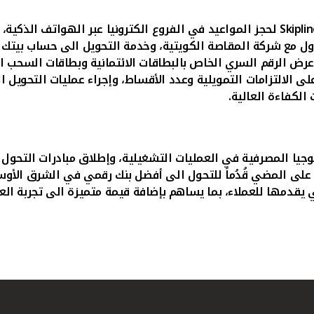
Skipli
لحجز المواعيد في الفروع الكترونيا عبر الهواتف الذكية،
اول مع شركة المقاصة الكويتية، وخدمة التحويل الى حساب بيتك
عرض الرقم السري الخاص بالبطاقات الائتمانية وبطاقات السحب الآ
ى الالتزامات التمويلية وعدد الأقساط، وإجراء عمليات التحويل 
الكفاءة العالية.
جيا المصرفية في العمليات التشغيلية، وإطلاق مبادرات التحول ا
 على المضي قُدُماً للتحول الى أفضل بنك رقمي في الشرق الأو
يقدمها للعملاء، بما
يساهم بإضافة قيمة متميزة الى تجربة ال