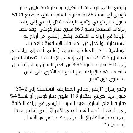
وارتفع صافي الإيرادات التشغيلية بمقدار 56.6 مليون دينار
كويتي أي بنسبة 12.5% مقارنة بالعام السابق، حيث بلغ 510.1
مليون دينار كويتي. وتعود الزيادة بشكل رئيسي إلى زيادة
إيرادات الاستثمار بمبلغ 66.9 مليون دينار كويتي. وقد نتجت
الزيادة في إيرادات الاستثمار بشكل رئيسي من أرباح بيع
الاستثمارات والدخل من المشتقات الإسلامية (العمليات
الإسلامية لتبادل العملة أو منتج وعد) والتي أدت إلى زيادة في
نسبة إيرادات الاستثمار إلى إجمالي الإيرادات التشغيلية لتصل
إلى 16% مقارنة بنسبة 8.5% عن العام السابق. وعلى أية حال
ظلت مساهمة الإيرادات غير التمويلية الأخرى على نفس
المستوى دون تغيير.
وتابع زهران: "ارتفع إجمالي المصاريف التشغيلية إلى 304.2
مليون دينار كويتي بمقدار 11.8 مليون دينار كويتي أو بنسبة 4%
مقارنة بالعام السابق. يعود السبب الرئيسي في زيادة التكلفة
إلى ظروف التضخم المحيطة في الأسواق التي تمارس فيها
المجموعة أعمالها، بالإضافة إلى جهود دعم نمو الأعمال
المصرفية. "