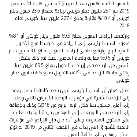
المجموعة للمساهمين (بعد الضريبة) كما في نهاية 31 ديسمبر
2019 بلغ 251 مليون دينار كويتي بزيادة بمقدار 23.6 مليون دينار
كويتي أو 10.4% مقارنة بمبلغ 227.4 مليون دينار كويتي لعام
2018.
وارتفعت إيرادات التمويل بمبلغ 69.5 مليون دينار كويتي أو 8.1%
ويعود السبب الرئيسي إلى الزيادة في متوسط مبلغ الأصول
المدرة للربح. وارتفع صافي إيرادات التمويل بمبلغ 3.0 مليون دينار
كويتي أو 0.6% مقارنة بالعام الماضي، حيث نتج ذلك بشكل
رئيسي من الزيادة في إيرادات التمويل بمبلغ 69.5 مليون دينار
والتي قابلها الزيادة في تكلفة التمويل بمبلغ 66.5 مليون دينار
كويتي.
وقال زهران أن السبب الرئيسي في زيادة تكلفة التمويل يعود
إلى الزيادة الكبيرة في مؤشرات الربحية للأسواق (التي وصلت
إلى أعلى مستوياتها خلال الربع الرابع من 2018) وذلك بالإضافة
إلى الزيادة في التوزيعات إلى المودعين نتيجة للربحية العالية
على مستوى المجموعة. وعلى أية حال فإن التراجع في مؤشرات
الربحية للأسواق التي بدأت في النصف الثاني من 2019 لم تؤثر
بشكل جوهري على تكلفة التمويل.