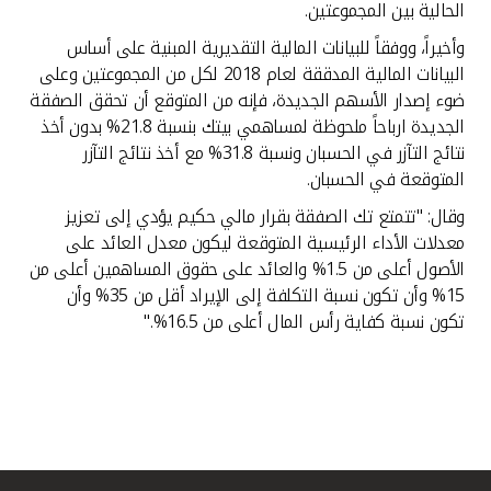
الحالية بين المجموعتين.
وأخيراً، ووفقاً للبيانات المالية التقديرية المبنية على أساس
البيانات المالية المدققة لعام 2018 لكل من المجموعتين وعلى
ضوء إصدار الأسهم الجديدة، فإنه من المتوقع أن تحقق الصفقة
الجديدة ارباحاً ملحوظة لمساهمي بيتك بنسبة 21.8% بدون أخذ
نتائج التآزر في الحسبان ونسبة 31.8% مع أخذ نتائج التآزر
المتوقعة في الحسبان.
وقال: "تتمتع تك الصفقة بقرار مالي حكيم يؤدي إلى تعزيز
معدلات الأداء الرئيسية المتوقعة ليكون معدل العائد على
الأصول أعلى من 1.5% والعائد على حقوق المساهمين أعلى من
15% وأن تكون نسبة التكلفة إلى الإيراد أقل من 35% وأن
تكون نسبة كفاية رأس المال أعلى من 16.5%."