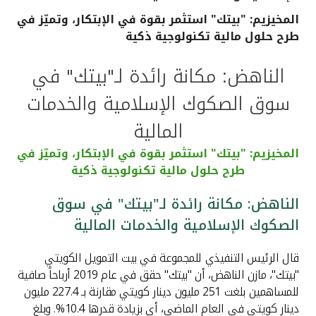
المخيزيم: "بيتك" استثمر بقوة في الإبتكار، وتميّز في
القنوات المصرفية
طرح حلول مالية تكنولوجية ذكية
أدوات وخدمات
الناهض: مكانة رائدة لـ"بيتك" في
سوق الصكوك الإسلامية والخدمات
خدمات ما بعد البيع
المالية
المخيزيم: "بيتك" استثمر بقوة في الإبتكار، وتميّز في
اتصل بنا
طرح حلول مالية تكنولوجية ذكية
مواقع الفروع وأجهزة الصرف الآلي
الناهض: مكانة رائدة لـ"بيتك" في سوق
الصكوك الإسلامية والخدمات المالية
ألمانيا
قال الرئيس التنفيذي للمجموعة في بيت التمويل الكويتي
"بيتك"، مازن الناهض، أن "بيتك" حقق في عام 2019 أرباحاً صافية
ماليزيا
للمساهمين بلغت 251 مليون دينار كويتي مقارنة بـ 227.4 مليون
دينار كويتي في العام الماضي، أي بزيادة قدرها 10.4%. وبلغ