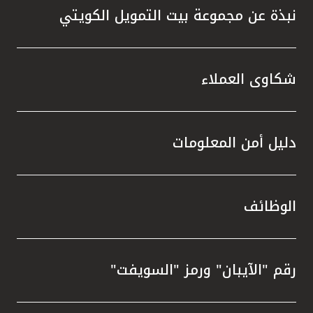
نبذة عن مجموعة بيت التمويل الكويتي
شكاوى العملاء
دليل أمن المعلومات
الوظائف
رقم "الآيبان" ورمز "السويفت"