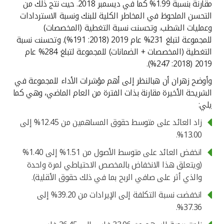
مقارنة بنسبة 1.99% كما في ديسمبر 2018. حيث نتج ذلك من
التحسن الملحوظ في المخاطر الكلية للبنك ونسبة الاستردادات
وعمليات الشطب. وتحسنت نسبة التغطية (المخصصات)
للمجموعة لتبلغ 231% عام 2019 (2018: 191%). وتحسنت نسبة
التغطية (المخصصات + الضمانات) للمجموعة لتبلغ 284% عام
2019 (2018: 247%).
وأوضح زهران أن هبالنظر إلى أهم مؤشرات الأداء للمجموعة في
الشريحة الأخيرة مقارنة بذات الفترة من العام الماضي، وهي كما
يلي:
زاد العائد على متوسط حقوق المساهمين من 12.45% إلى
13.00%.
انخفض العائد على متوسط الأصول من 1.51% إلى 1.40%
(ويتعلق هذا الانخفاض بالمخصص الاحتياطي لمرة واحدة
والذي أثر على صافي الربح بما في ذلك حقوق الأقلية).
انخفضت نسبة التكلفة إلى الإيرادات من 39.20% إلى
37.36%.