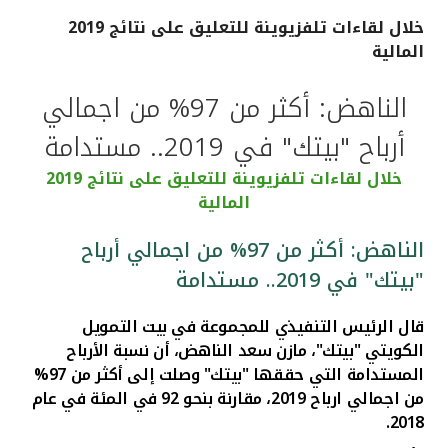
خلال لقاءات تلفزيوينة للتعليق على نتائج 2019
القنوات المصرفية
المالية
أدوات وخدمات
الناهض: أكثر من 97% من اجمالي
أرباح "بيتك" في 2019.. مستدامة
خدمات ما بعد البيع
خلال لقاءات تلفزيوينة للتعليق على نتائج 2019
المالية
اتصل بنا
الناهض: أكثر من 97% من اجمالي أرباح
"بيتك" في 2019.. مستدامة
مواقع الفروع وأجهزة الصرف الآلي
قال الرئيس التنفيذي للمجموعة في بيت التمويل
ألمانيا
الكويتي "بيتك"، مازن سعد الناهض، أن نسبة الأرباح
المستدامة التي حققها "بيتك" وصلت إلى أكثر من 97%
ماليزيا
من اجمالي ارباح 2019، مقارنة بنحو 92 في المئة في عام
2018.