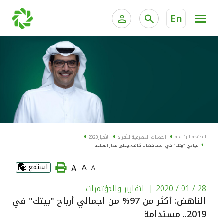
En
الخدمات المصرفية للأفراد
الخدمات المالية الخاصة و
الخدمات المصرفية الإلكترونية للأفراد
الخدمات المصرفية الإلكترونية للشركات
الحسابات المصرفية
خدمة "بيتك" للتداول الإلكتروني
البطاقات
الصفحة الرئيسية
الخدمات المصرفية للأفراد
الأخبار
2020
عيادي "بيتك" في المحافظات كافة..وعلى مدار الساعة
"برامج العملاء"
A
A
استمع
A
التمويل
28 / 01 / 2020
| التقارير والمؤتمرات
الناهض: أكثر من 97% من اجمالي أرباح "بيتك" في
الاستثمار
2019.. مستدامة