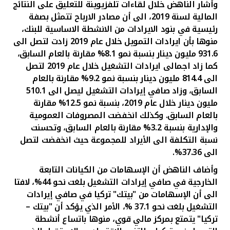
تركيا
وأشار الناهض خلال لقاءات تلفزيوينة للتعليق على النتائج
المالية لسنة 2019، الى أن مصادر الارباح تتمثل بصفة
رئيسية في بنود الايرادات من الانشطة الاساسية للبنك،
مصر
منوها بأن ايرادات التمويل خلال عام 2019 زادت لتصل الى
931.6 مليون دينار بنسبة نمو 8.1% مقارنة بالعام السابق،
المملكة المتحدة
كما زاد اجمالى ايرادات التشغيل خلال عام 2019 لتصل
الى 814.4 مليون دينار بنسبة نمو 9.2% مقارنة بالعام
مملكة البحرين
السابق، وزاد صافي إيرادات التشغيل ليصل الى 510.1
مليون دينار خلال عام 2019، بنسبة نمو 12.5% مقارنة
بالعام السابق. وكذلك انخفضت المصروفات العمومية
والإدارية بنسبة 3.2% مقارنة بالعام السابق، وتحسنت
نسبة التكلفة الى الأيراد للمجموعة حيث انخفضت لتصل
الى 37.36%.
وأضاف الناهض أن الإسهامات من الكيانات التابعة
الخارجية في صافي إيرادات التشغيل بلغت نحو 44%، لافتا
الى أن الإسهامات من "بيتك" تركيا في صافي إيرادات
التشغيل بلغت نحو 37.1 %، الأمر الذي يؤكد أن "بيتك –
تركيا" يتمتع بمركز مالي قوي، منوها باتساع أنشطة