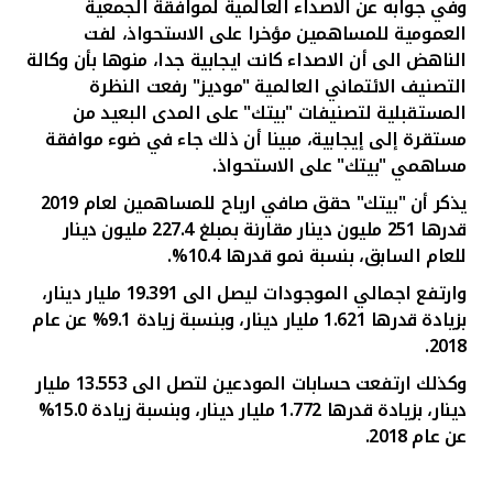
وفي جوابه عن الاصداء العالمية لموافقة الجمعية
العمومية للمساهمين مؤخرا على الاستحواذ، لفت
الناهض الى أن الاصداء كانت ايجابية جدا، منوها بأن وكالة
التصنيف الائتماني العالمية "موديز" رفعت النظرة
المستقبلية لتصنيفات "بيتك" على المدى البعيد من
مستقرة إلى إيجابية، مبينا أن ذلك جاء في ضوء موافقة
مساهمي "بيتك" على الاستحواذ.
يذكر أن "بيتك" حقق صافي ارباح للمساهمين لعام 2019
قدرها 251 مليون دينار مقارنة بمبلغ 227.4 مليون دينار
للعام السابق، بنسبة نمو قدرها 10.4%.
وارتفع اجمالي الموجودات ليصل الى 19.391 مليار دينار،
بزيادة قدرها 1.621 مليار دينار، وبنسبة زيادة 9.1% عن عام
2018.
وكذلك ارتفعت حسابات المودعين لتصل الى 13.553 مليار
دينار، بزيادة قدرها 1.772 مليار دينار، وبنسبة زيادة 15.0%
عن عام 2018.