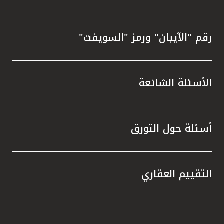
رقم "الآيبان" ورمز "السويفت"
الأسئلة الشائعة
أسئلة حول التورق
التقييم العقاري