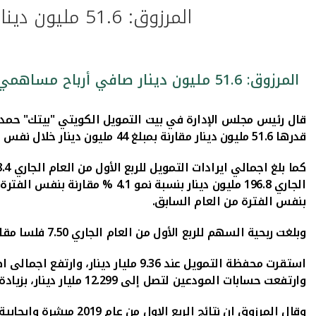
المرزوق: 51.6 مليون دينار صافي أرباح مساهمي "بيتك" للربع الأول من 2019 بزيادة 17.4 %
المرزوق: 51.6 مليون دينار صافي أرباح مساهمي "بيتك" للربع الأول من 2019 بزيادة 17.4 %
قال رئيس مجلس الإدارة في بيت التمويل الكويتي "بيتك" حمد 
قدرها 51.6 مليون دينار مقارنة بمبلغ 44 مليون دينار خلال نفس الفترة من العام السابق وبنسبة نمو 17.4 %
كما بلغ
اجمال
ي
ايرادات التمويل للربع الأول من العام الجاري 228.4 مليون دينار بنسبة نمو 9.5% مقارنة بنفس الفترة من العام السابق،
الجاري 196.8 مليون دينار بنسبة نمو 4.1 % مقارنة بنفس الفترة من العام السابق، و كذلك بلغ صافي إيرادات التشغيل 118.1
بنفس الفترة من العام السابق.
وبلغت ربحية السهم للربع الأول من العام الجاري 7.50
فلسا
مقارنة بـ 6.39 فلسا عن ن
استقرت محفظة التمويل عند 9.36 مليار دينار، وارتفع اجمالى
اصول الم
وارتفعت حسابات المودعين لتصل إلى 12.299 مليار دينار،
بزيادة قدر
وقال المرزوق ان نتائ