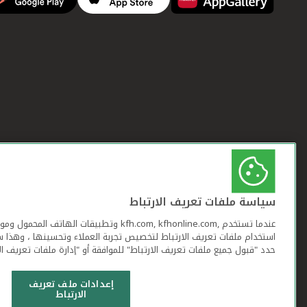
سياسة ملفات تعريف الارتباط
عندما تستخدم ,kfh.com, kfhonline.com وتطبيقات ا
استخدام ملفات تعريف الارتباط لتخصيص تجربة العملاء وتحسينها ، وهذا س
حدد "قبول جميع ملفات تعريف الارتباط" للموافقة أو "إدارة ملفات تعريف ال
إعدادات ملف تعريف
الارتباط