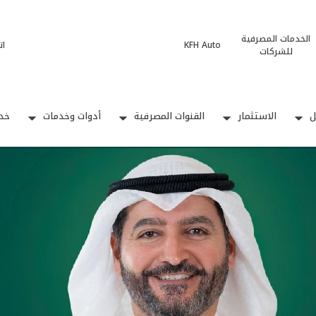
الخدمات المصرفية
KFH Auto
ات
للشركات
ل
الاستثمار
القنوات المصرفية
أدوات وخدمات
خدم