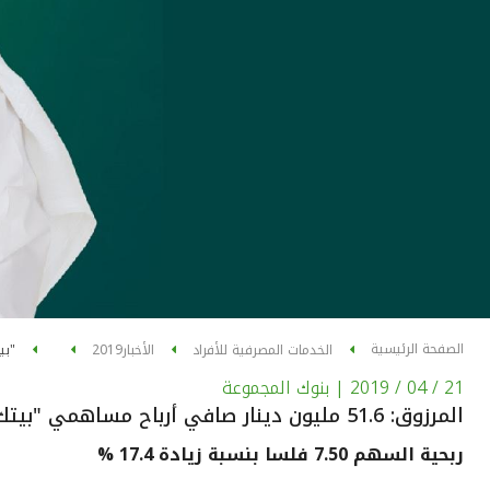
الصفحة الرئيسية
الخدمات المصرفية للأفراد
الأخبار
2019
"بي
21 / 04 / 2019
| بنوك المجموعة
المرزوق: 51.6 مليون دينار صافي أرباح مساهمي "بيتك" للربع الأول من 2019 بزيادة 17.4 %
ربحية السهم 7.50 فلسا بنسبة زيادة 17.4 %