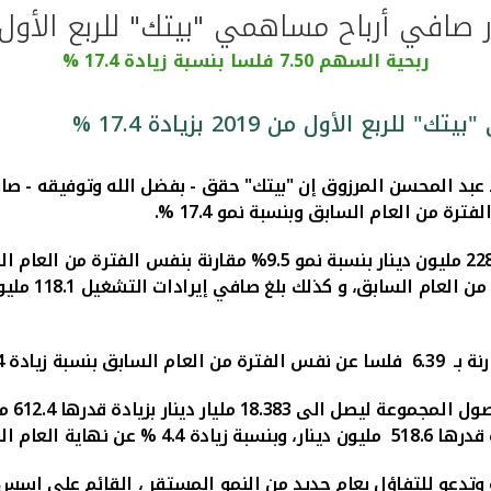
ربحية السهم 7.50 فلسا بنسبة زيادة 17.4 %
عبد
المحسن المرزوق إن
"
بيتك" حقق - بفضل الله وتوفيقه
.
فس الفترة من العام السابق بنسبة زيادة 17.4 %.
جموعة ليصل الى 18.383 مليار دينار بزيادة قدرها 612.4 مليون دينار بنسبة 3.4% مقارنة بنهاية العام السابق،
ها 518.6 ملي
ون
دينار، وبنسبة زيادة 4.4 % عن نهاية العام السابق
ج الربع الاول من عام 2019 مبشرة وايجابية وتدعو للتفاؤل بعام جديد من النمو المستق