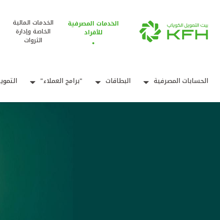
الخدمات المالية
الخدمات المصرفية
الخاصة وإدارة
للأفراد
الثروات
الحسابات المصرفية
البطاقات
"برامج العملاء"
التموي