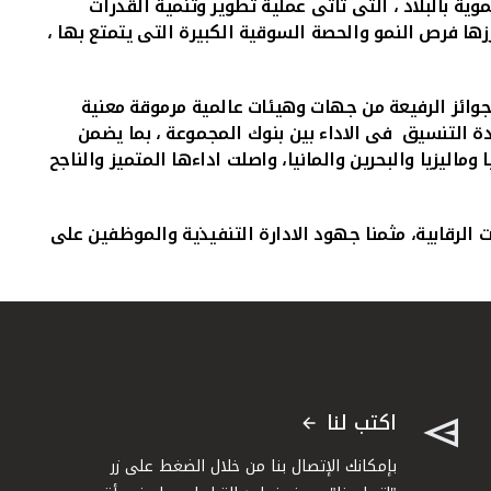
ية بالبلاد ، التى تاتى عملية تطوير وتنمية القدرات
ها فرص النمو والحصة السوقية الكبيرة التى يتمتع بها ،
الجوائز الرفيعة من جهات وهيئات عالمية مرموقة معنية
ادة التنسيق فى الاداء بين بنوك المجموعة ، بما يضمن
ماليزيا والبحرين والمانيا، واصلت اداءها المتميز والناجح
الرقابية، مثمنا جهود الادارة التنفيذية والموظفين على
اكتب لنا
بإمكانك الإتصال بنا من خلال الضغط على زر