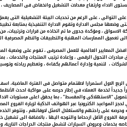
ستوى الاداء وارتفاع معدلات التشغيل وانخفاض فى المصاريف ، ض
على التوالى ، على الرغم من تحديات البيئة التشغيلية التى يعمل 
التى وضعها مجلس الادارة وتقوم الادارة التنفيذية بمتابعة تطبيق
كة الاسواق ، ومؤكدة جدوى ما تم اتخاذه من قرارات وترتيبات، م
 الى تعميق الممارسات المهنية والتطبيقات والنظم المصرفية العال
افضل المعايير العالمية للعمل المصرفى ، تقوم على وضعية المن
ق مبادرات التحول الرقمى ، وإعادة ترتيب المنتجات والخدمات ، بم
الشركات ، لتنمية وإدارة أعمالهم بكفاءة ، وتعظيم ريادته وتوس
 الربع الاول استمرارا لاهتمام متواصل فى الفترة الماضية، اس
جديداً لخدمة العملاء في إطار حرصه على مواكبة احدث الأنظمة و
التمويل "الاستهلاكى والمقسط" ، بما يحقق اعلى مستويات الاداء
لحجز المواعيد
الكترونيا عبر الهواتف الذكية لزيارة الفروع المص
 وحرصه على راحتهم والاستغلال الامثل لاوقاتهم ، وتتوفر الخدمة
ة الفروع الأقل ازدحاما والتوجه اليها ، بالاضافة الى تشغيل خد
اصه بخدمات وعروض السيارات لتشمل منتجات الدراجات النارية، و