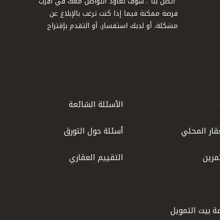
"اتصل بنا". سوف نعاود التواصل معك في أقرب
فرصة ممكنة فيما إذا كنت ترغب بالإبلاغ عن
مشكلة، أو لديك استفسار، أو التقدم بإقتراح
الأسئلة الشائعة
قار المحلي
أسئلة حول التورق
مرين
التقييم العقاري
ة بيت التمويل