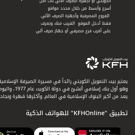
الكويتي أو أجهزة الصرف الآلي بات الآن
أسرع وأبسط من خلال محدد مواقع
الفروع المصرفية وأجهزة الصرف الآلي.
فقط أدخل الموقع القريب منك وتعرف
على أقرب فرع مصرفي أو جهاز صرف آلي.
يعتبر بيت التمويل الكويتي رائداً في مسيرة الصيرفة الإسلامية
وهو أول بنك إسلامي أنشئ في دولة الكويت عام 1977، وا
يعد من أكبر البنوك الإسلامية في العالم. وأكثرها شهرة ونجاحاً.
تطبيق "KFHOnline" للهواتف الذكية