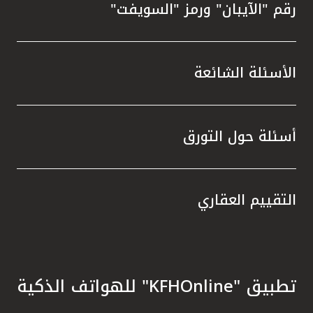
رقم "الآيبان" ورمز "السويفت"
الأسئلة الشائعة
أسئلة حول التورق
التقييم العقاري
تطبيق "KFHOnline" للهواتف الذكية