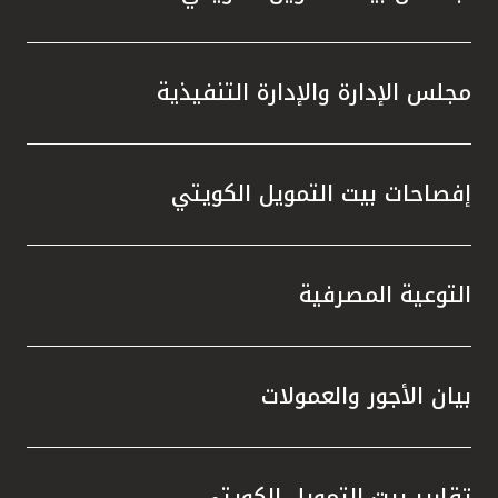
مجلس الإدارة والإدارة التنفيذية
إفصاحات بيت التمويل الكويتي
التوعية المصرفية
بيان الأجور والعمولات
تقارير بيت التمويل الكويتي