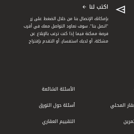
اكتب لنا
بإمكانك الإتصال بنا من خلال الضغط على زر
"اتصل بنا". سوف نعاود التواصل معك في أقرب
فرصة ممكنة فيما إذا كنت ترغب بالإبلاغ عن
مشكلة، أو لديك استفسار، أو التقدم بإقتراح
الأسئلة الشائعة
قار المحلي
أسئلة حول التورق
مرين
التقييم العقاري