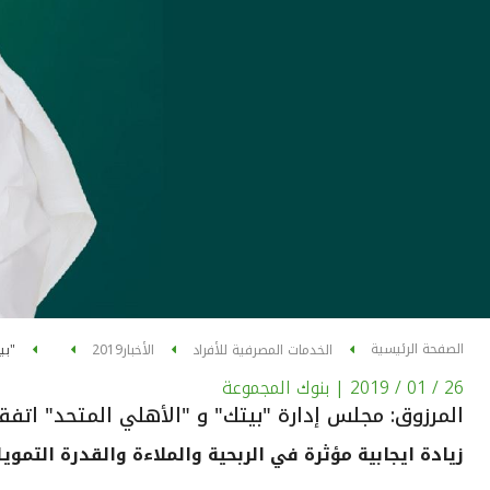
الصفحة الرئيسية
الخدمات المصرفية للأفراد
الأخبار
2019
"بي
26 / 01 / 2019
| بنوك المجموعة
المرزوق: مجلس إدارة "بيتك" و "الأهلي المتحد" ات
زيادة ايجابية مؤثرة في الربحية والملاءة والقدرة التمويل