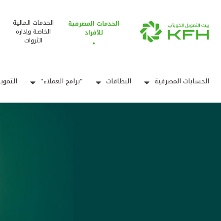
الخدمات المالية
الخدمات المصرفية
الخاصة وإدارة
للأفراد
الثروات
الحسابات المصرفية
البطاقات
"برامج العملاء"
التموي