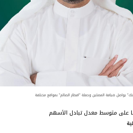
تك" يواصل ضيافة المصلين وحملة "افطار الصائم" بمواقع مختلفة
فقا على متوسط معدل تبادل الأسهم
ية