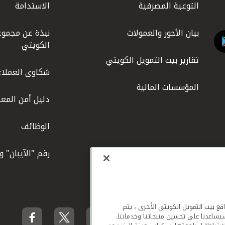
التوعية المصرفية
الاستدامة
بيان الأجور والعمولات
نبذة عن مجموع
الكويتي
تقارير بيت التمويل الكويتي
شكاوى العملاء
المؤسسات المالية
دليل أمن المعل
الوظائف
رقم "الآيبان" 
لهاتف المحمول ومواقع بيت التمويل الكويتي الأخرى ، يتم
يساعدنا على تحسين منتجاتنا وخدماتنا.