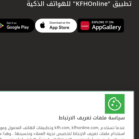
تطبيق "KFHOnline" للهواتف الذكية
سياسة ملفات تعريف الارتباط
عندما تستخدم ,kfh.com, kfhonline.com وتطبيقات ا
استخدام ملفات تعريف الارتباط لتخصيص تجربة العملاء وتحسينها ، وهذا س