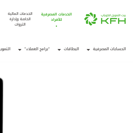
الخدمات المالية
الخدمات المصرفية
الخاصة وإدارة
للأفراد
الثروات
الحسابات المصرفية
البطاقات
"برامج العملاء"
التموي