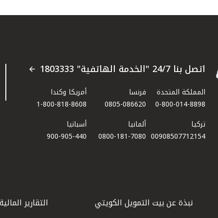
اتصل بنا 24/7 "الخدمة الهاتفية" 1803333
المملكة المتحدة
فرنسا
أمريكا وكندا
1-800-818-8608
0805-086620
0-800-014-8898
تركيا
ألمانيا
أسبانيا
900-905-440
0800-181-7080
00908507712154​
نبذة عن بيت التمويل الكويتي
التقارير المالية