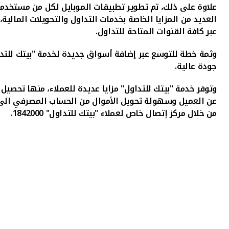
علاوة على ذلك، تم تطوير تطبيقات الموبايل لكل من مستخد
العديد من المزايا الخاصة بخدمات التداول والتحويلات المالي
عبر كافة القنوات المتاحة للتداول.
وثمة خطة للتوسع عبر إضافة أسواق جديدة لخدمة "بيتك للتداو
جودة عالية.
وتوفر خدمة "بيتك للتداول" مزايا عديدة للعملاء، منها تحصيل 
عن العميل وسهولة تحويل الأموال من الحساب المصرفي الى ح
من خلال مركز إتصال خاص لعملاء "بيتك للتداول" 1842000.