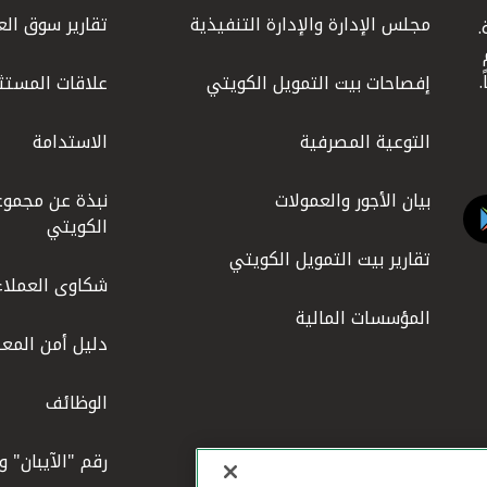
مجلس الإدارة والإدارة التنفيذية
تقارير سوق الع
.
ليوم
إفصاحات بيت التمويل الكويتي
علاقات المستث
التوعية المصرفية
الاستدامة
بيان الأجور والعمولات
نبذة عن مجموع
الكويتي
تقارير بيت التمويل الكويتي
شكاوى العملاء
المؤسسات المالية
دليل أمن المعل
الوظائف
رقم "الآيبان" 