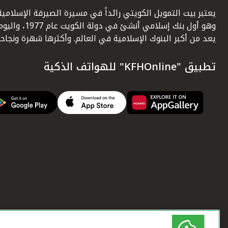
يعتبر بيت التمويل الكويتي رائداً في مسيرة الصيرفة الإسلامية
وهو أول بنك إسلامي أنشئ في دولة الكويت عام 1977، وا
يعد من أكبر البنوك الإسلامية في العالم. وأكثرها شهرة ونجاحاً.
تطبيق "KFHOnline" للهواتف الذكية