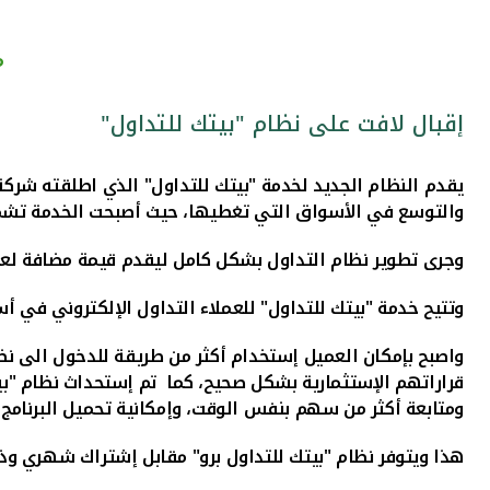
م
إقبال لافت على نظام "بيتك للتداول"
يقدم النظام الجديد لخدمة "بيتك للتداول" الذي اطلقته شركة "
والتوسع في الأسواق التي تغطيها، حيث أصبحت الخدمة تشم
وجرى تطوير نظام التداول بشكل كامل ليقدم قيمة مضافة لعمل
وتتيح خدمة "بيتك للتداول" للعملاء التداول الإلكتروني في
واصبح بإمكان العميل إستخدام أكثر
من
طريقة للدخول الى نظا
قراراتهم الإستثمارية بشكل صحيح، كما تم إستحداث نظام "بيت
ومتابعة أكثر من سهم بنفس الوقت، وإمكانية تحميل البرنامج
هذا ويتوفر نظام "بيتك للتداول برو" مقابل إشتراك شهري وذ