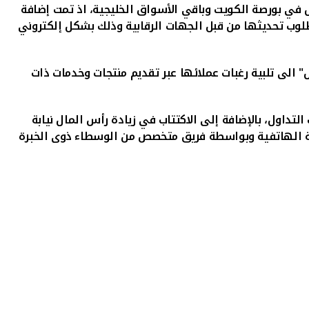
 في بورصة الكويت وباقي الأسواق الخليجية، اذ تمت إضافة
لمطلوب تحديثها من قبل الجهات الرقابية وذلك بشكل إلكتروني
" الى تلبية رغبات عملائها عبر تقديم منتجات وخدمات ذات
لتداول، بالإضافة إلى الاكتتاب في زيادة رأس المال نيابة
مة الهاتفية وبواسطة فريق متخصص من الوسطاء ذوى الخبرة