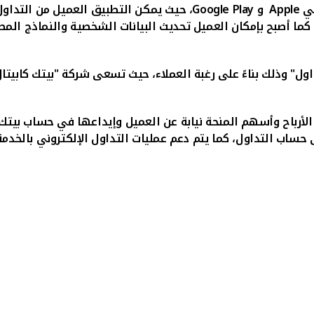
مي
Apple
و
Google Play
، حيث يمكن التطبيق العميل من التداول
ة، كما أصبح بإمكان العميل تحديث البيانات الشخصية والنماذج ا
ل" وذلك بناءً على رغبة العملاء، حيث تسعى شركة "بيتك كابيتال
الأرباح وأسهم المنحة نيابة عن العميل وإيداعها في حساب بيتك ا
ساب التداول، كما يتم دعم عمليات التداول الإلكتروني بالخد