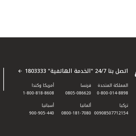
اتصل بنا 24/7 "الخدمة الهاتفية" 1803333
المملكة المتحدة
فرنسا
أمريكا وكندا
1-800-818-8608
0805-086620
0-800-014-8898
تركيا
ألمانيا
أسبانيا
900-905-440
0800-181-7080
00908507712154​