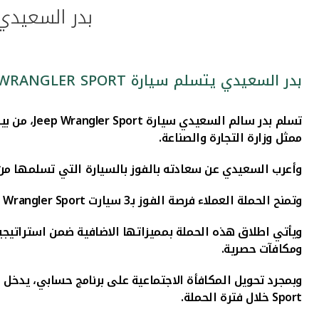
بدر السعيدي يتسلم سيارة 
بدر السعيدي يتسلم سيارة JEEP WRANGLER SPORT من "بيتك"
تسلم بدر سالم السعيدي سيارة
Jeep Wrangler Sport
، من
بي
ممثل وزارة التجارة والصناعة.
وأعرب السعيدي عن سعادته بالفوز بالسيارة التي تسلمها م
وتمنح الحملة العملاء فرصة الفوز بـ3 سيارت
 Wrangler Sport
ويأتي اطلاق هذه الحملة بمميزاتها الاضافية ضمن استراتيجية
ومكافآت حصرية.
وبمجرد تحويل المكافأة الاجتماعية على برنامج حسابي، يدخل العملاء بالسحب الشهري على جائزة 
Sport
خلال فترة الحملة.