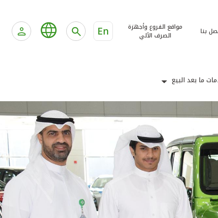
مواقع الفروع وأجهزة
En
صل بنا
الصرف الآلي
ات ما بعد البيع