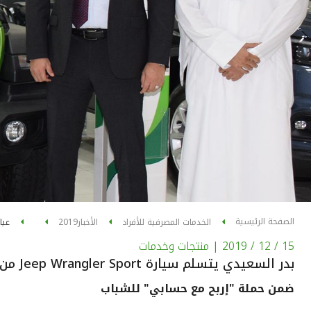
الصفحة الرئيسية
الخدمات المصرفية للأفراد
الأخبار
2019
عيا
15 / 12 / 2019
| منتجات وخدمات
بدر السعيدي يتسلم سيارة Jeep Wrangler Sport من "بيتك"
ضمن حملة "إربح مع حسابي" للشباب