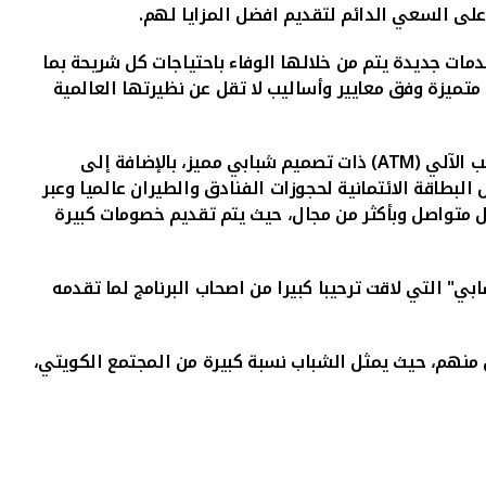
على السعي الدائم لتقديم افضل المزايا لهم.
دمات جديدة يتم من خلالها الوفاء باحتياجات كل شريحة بما
تميزة وفق معايير وأساليب لا تقل عن نظيرتها العالمية
 الآلي (
ATM
) ذات تصميم شبابي مميز، بالإضافة إلى
بطاقة الائتمانية لحجوزات الفنادق والطيران عالميا وعبر
ل متواصل وبأكثر من مجال، حيث يتم تقديم خصومات كبيرة
" التي لاقت ترحيبا كبيرا من اصحاب البرنامج لما تقدمه
نهم، حيث يمثل الشباب نسبة كبيرة من المجتمع الكويتي،