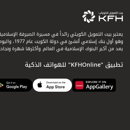
يعتبر بيت التمويل الكويتي رائداً في مسيرة الصيرفة الإسلامية
وهو أول بنك إسلامي أنشئ في دولة الكويت عام 1977، وا
يعد من أكبر البنوك الإسلامية في العالم. وأكثرها شهرة ونجاحاً.
تطبيق "KFHOnline" للهواتف الذكية