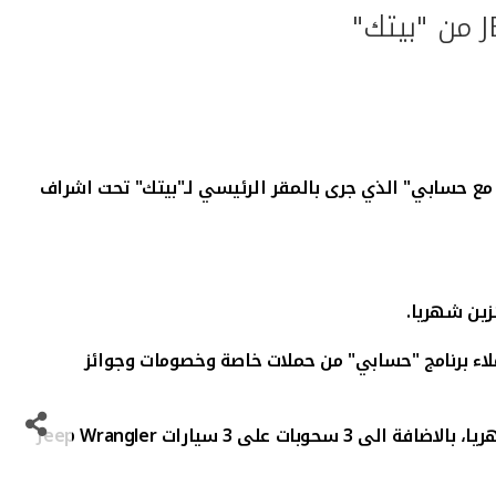
بح مع حسابي" الذي جرى بالمقر الرئيسي لـ"بيتك" تحت اشراف
ملاء برنامج "حسابي" من حملات خاصة وخصومات وجوائز
Jeep Wrangler