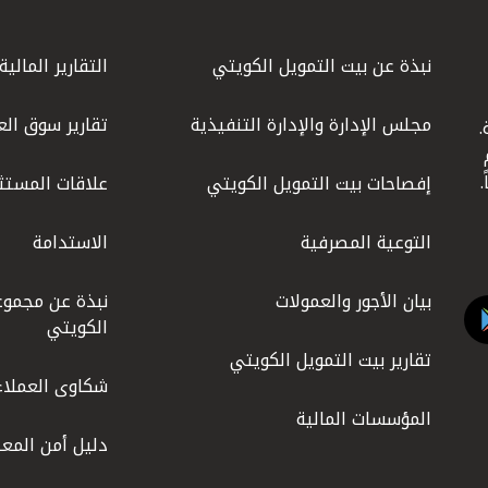
نبذة عن بيت التمويل الكويتي
التقارير المالية
مجلس الإدارة والإدارة التنفيذية
تقارير سوق الع
.
ليوم
إفصاحات بيت التمويل الكويتي
علاقات المستث
التوعية المصرفية
الاستدامة
بيان الأجور والعمولات
نبذة عن مجموع
الكويتي
تقارير بيت التمويل الكويتي
شكاوى العملاء
المؤسسات المالية
دليل أمن المعل