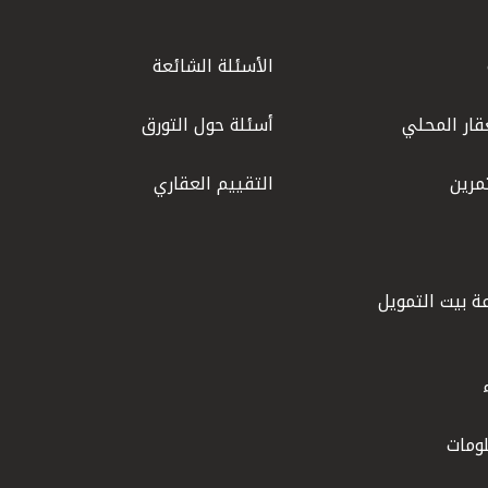
الأسئلة الشائعة
قار المحلي
أسئلة حول التورق
مرين
التقييم العقاري
ة بيت التمويل
ومات