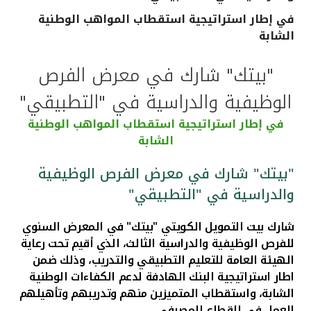
في إطار استراتيجية استقطاب المواهب الوطنية
القنوات المصرفية
الشابة
أدوات وخدمات
"بيتك" شارك في معرض الفرص
الوظيفية والدراسية في "التطبيقي"
خدمات ما بعد البيع
في إطار استراتيجية استقطاب المواهب الوطنية
الشابة
اتصل بنا
"بيتك" شارك في معرض الفرص الوظيفية
والدراسية في "التطبيقي"
مواقع الفروع وأجهزة الصرف الآلي
شارك بيت التمويل الكويتي "بيتك" في المعرض السنوي
ألمانيا
للفرص الوظيفية والدراسية الثالث، الذي أقيم تحت رعاية
الهيئة العامة للتعليم التطبيقي والتدريب، وذلك
ضمن
ماليزيا
اطار استراتيجية البنك الهادفة لدعم الكفاءات الوطنية
الشابة، واستقطاب المتميزين منهم وتدريبهم وتأهيلهم
للعمل في القطاع المصرفي.