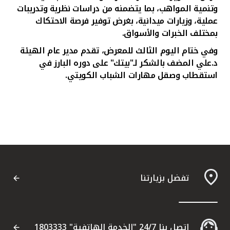
وتنمية المواهب، بما يتضمنه من دراسات نظرية وتدريبات
عملية، وزيارات ميدانية، بغرض توفير فرصة الاحتكاك
بمختلف الخبرات والأسواق.
وفي ختام اليوم الثالث للمعرض، تقدم
مدير عام الهيئة
د.علي المضف
بالشكر لـ"بيتك" على دوره البارز في
استقطاب وصقل مهارات الشباب الكويتي.
تفضل بزيارتنا
اتصل بنا 24/7 "الخدمة الهاتفية" 1803333