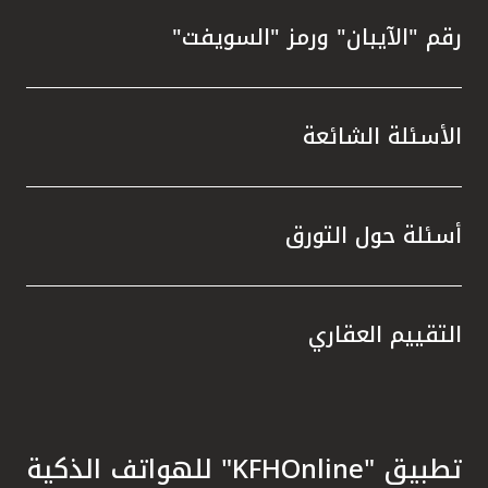
رقم "الآيبان" ورمز "السويفت"
الأسئلة الشائعة
أسئلة حول التورق
التقييم العقاري
تطبيق "KFHOnline" للهواتف الذكية