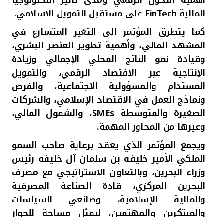
المالية
FinTech
على مستقبل التمويل الاسلامي.
كما يتطرق المؤتمر الى التغير المتسارع في
المشهد المالي، وأهمية تطوير العنصر البشري،
وقيادة نمو الناتج المحلي الإجمالي وزيادة
الإنتاجية عبر الاقتصاد الرقمي، والتمويل
المستدام والمسؤولية الاجتماعية، والفرص
ونماذج العمل في الاقتصاد الإسلامي، والشركات
الصغيرة والمتوسطة
SMEs
، والشمول المالي،
وغيرها من المحاور المهمة.
ويجمع المؤتمر الذي يعقد برعاية صاحب السمو
الملكي الأمير خليفة بن سلمان آل خليفة رئيس
وزراء البحرين، وبالتعاون الاستراتيجي مع مصرف
البحرين المركزي، قادة الصناعة المصرفية
والمالية الإسلامية، وصانعي السياسات
والمبتكرين والمهتمين، ليمثل مساحة للحوار