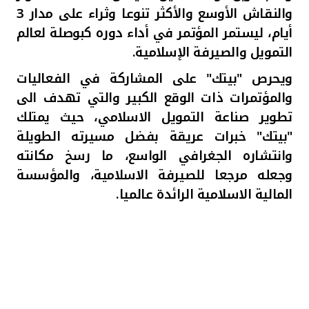
والنقاش الأوسع والأكثر تنوعا وثراء على مدار 3
أيام، ليستمر المؤتمر في أداء دوره كبوصلة لعالم
التمويل والصيرفة الإسلامية.
ويحرص "بيتك" على المشاركة في الفعاليات
والمؤتمرات ذات الوقع الكبير والتي تهدف الى
تطوير صناعة التمويل الاسلامي، حيث يمتلك
"بيتك" خبرات عريقة بفضل مسيرته الطويلة
وانتشاره الجغرافي الواسع، ما رسخ مكانته
وجعله مرجعا للصيرفة الاسلامية، والمؤسسة
المالية الاسلامية الرائدة عالميا
.