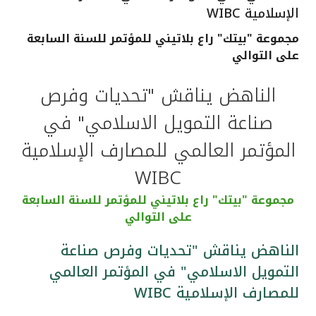
الإسلامية WIBC
القنوات المصرفية
مجموعة "بيتك" راع بلاتيني للمؤتمر للسنة السابعة
على التوالي
أدوات وخدمات
الناهض يناقش "تحديات وفرص
خدمات ما بعد البيع
صناعة التمويل الاسلامي" في
المؤتمر العالمي للمصارف الإسلامية
اتصل بنا
WIBC
مواقع الفروع وأجهزة الصرف الآلي
مجموعة "بيتك" راع بلاتيني للمؤتمر للسنة السابعة
على التوالي
ألمانيا
الناهض يناقش "تحديات وفرص صناعة
التمويل الاسلامي" في المؤتمر العالمي
ماليزيا
للمصارف الإسلامية WIBC