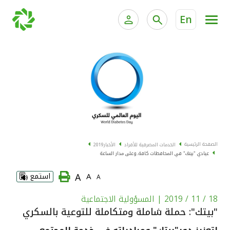
En
الخدمات المصرفية للأفراد
الخدمات المالية الخاصة و
الخدمات المصرفية الإلكترونية للأفراد
الخدمات المصرفية الإلكترونية للشركات
الحسابات المصرفية
خدمة "بيتك" للتداول الإلكتروني
البطاقات
الصفحة الرئيسية
الخدمات المصرفية للأفراد
الأخبار
2019
عيادي "بيتك" في المحافظات كافة..وعلى مدار الساعة
"برامج العملاء"
A
A
استمع
A
التمويل
18 / 11 / 2019
| المسؤولية الاجتماعية
"بيتك": حملة شاملة ومتكاملة للتوعية بالسكري
الاستثمار