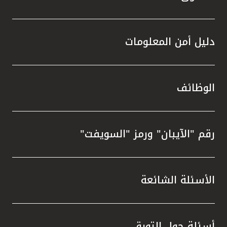
دليل أمن المعلومات
الوظائف
رقم "الآيبان" ورمز "السويفت"
الأسئلة الشائعة
أسئلة حول التورق