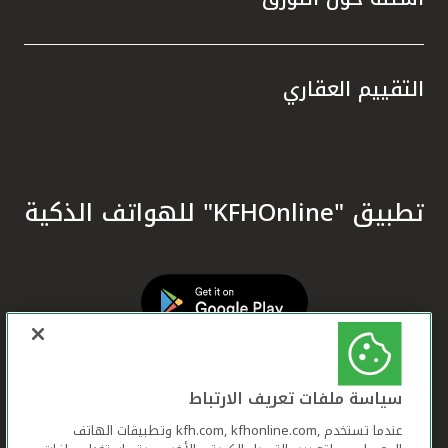
التقييم العقاري
تطبيق "KFHOnline" للهواتف الذكية
سياسة ملفات تعريف الارتباط
عندما تستخدم ,kfh.com, kfhonline.com وتطبيقات الهاتف