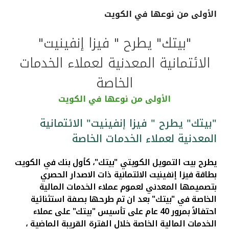
الأولى من نوعها في الكويت
القنوات المصرفية
"بيتك" يطرح " فيزا إنفينيت"
أدوات وخدمات
الائتمانية المعدنية لعملاء الخدمات
خدمات ما بعد البيع
الخاصة
الأولى من نوعها في الكويت
اتصل بنا
"بيتك" يطرح " فيزا إنفينيت" الائتمانية
المعدنية لعملاء الخدمات الخاصة
مواقع الفروع وأجهزة الصرف الآلي
يطرح بيت التمويل الكويتي "بيتك"، كأول بنك في الكويت
ألمانيا
بطاقة فيزا إنفينيت الائتمانية ذات الاصدار الحصري
بتصميمها المعدني لعموم عملاء الخدمات المالية
الخاصة في "بيتك" بعد ان تم طرحها بصفة استثنائية
ماليزيا
احتفالاً بمرور 40 عام على تأسيس "بيتك" على عملاء
الخدمات المالية الخاصة خلال الفترة القريبة الماضية ،