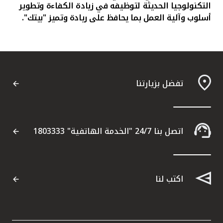
التكنولوجيا الحديثة لتوظيفه في زيادة الكفاءة وتطوير
أسلوب وآلية العمل بما يحافظ على ريادة وتميز "بيتك
"
.
تفضل بزيارتنا
اتصل بنا 24/7 "الخدمة الهاتفية" 1803333
اكتب لنا