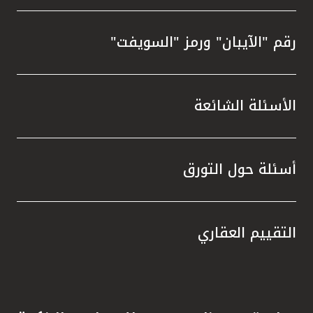
رقم "الآيبان" ورمز "السويفت"
الأسئلة الشائعة
أسئلة حول التورق
التقييم العقاري