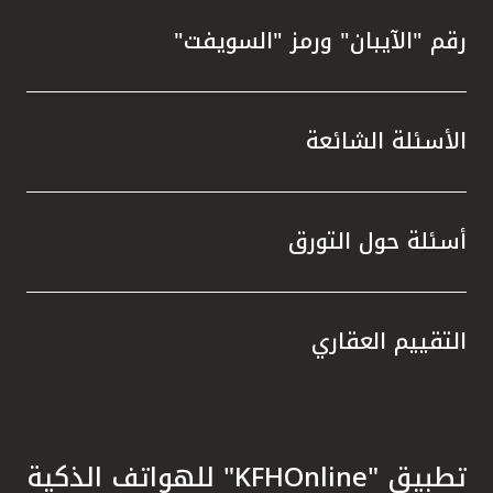
رقم "الآيبان" ورمز "السويفت"
الأسئلة الشائعة
أسئلة حول التورق
التقييم العقاري
تطبيق "KFHOnline" للهواتف الذكية