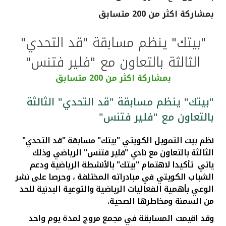
بمشاركة اكثر من 200 متسابق
القنوات المصرفية
"بيتك" ينظم مسابقة "قد التحدي"
أدوات وخدمات
الثالثة بالتعاون مع "فلير فتنس"
خدمات ما بعد البيع
بمشاركة اكثر من 200 متسابق
"بيتك" ينظم مسابقة "قد التحدي" الثالثة
بالتعاون مع "فلير فتنس"
اتصل بنا
نظم بيت التمويل الكويتي "بيتك" مسابقة "قد التحدي"
مواقع الفروع وأجهزة الصرف الآلي
الثالثة بالتعاون مع نادي "فلير فتنس" الرياضي وذلك
ياتي تأكيدا لاهتمام "بيتك" بالأنشطة الرياضية ودعم
ألمانيا
الشباب الكويتي في مبادراته المختلفة
،
وحرصا على نشر
الوعي بأهمية الفعاليات الرياضية والتوعية البدنية للحد
ماليزيا
من السمنة ومخاطرها الصحية.
وقد اقيمت المسابقة في مجمع مروج لمدة يوم واحد