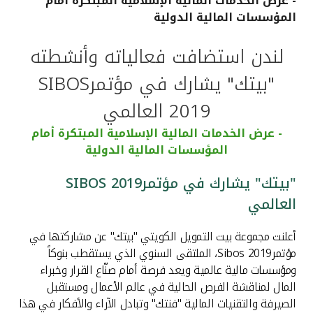
- عرض الخدمات المالية الإسلامية المبتكرة أمام
المؤسسات المالية الدولية
القنوات المصرفية
لندن استضافت فعالياته وأنشطته
أدوات وخدمات
"بيتك" يشارك في مؤتمرSIBOS
خدمات ما بعد البيع
2019 العالمي
- عرض الخدمات المالية الإسلامية المبتكرة أمام
المؤسسات المالية الدولية
اتصل بنا
"بيتك" يشارك في مؤتمرSIBOS 2019
مواقع الفروع وأجهزة الصرف الآلي
العالمي
ألمانيا
أعلنت مجموعة بيت التمويل الكويتي "بيتك" عن مشاركتها في
مؤتمرSibos 2019، الملتقى السنوي الذي يستقطب بنوكاً
ومؤسسات مالية عالمية ويعد فرصة أمام صنّاع القرار وخبراء
ماليزيا
المال لمناقشة الفرص الحالية في عالم الأعمال ومستقبل
الصيرفة والتقنيات المالية "فنتك" وتبادل الآراء والأفكار في هذا