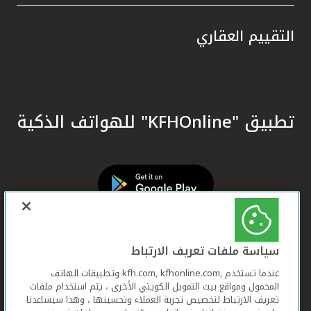
التقييم العقاري
تطبيق "KFHOnline" للهواتف الذكية
سياسة ملفات تعريف الارتباط
عندما تستخدم ,kfh.com, kfhonline.com وتطبيقات الهاتف
المحمول ومواقع بيت التمويل الكويتي الأخرى ، يتم استخدام ملفات
تعريف الارتباط لتخصيص تجربة العملاء وتحسينها ، وهذا سيساعدنا