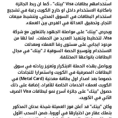
استخدامهم بطاقات
Visa
"بيتك" ، كما ان ربط الجائزة
بامكانية الاستخدام داخل او خارج الكويت رغبة في تشجيع
استخدام البطاقات في السوق المحلي، وتنشيط مبيعات
التجار، وتحقيق العدالة في الفرص بين العملاء.
ويحرص "بيتك" على مواصلة الجهود بالتعاون مع شركة
Visa
، لتخطيط وتنفيذ العديد من الحملات، لما لها من
مردود ايجابي على مستوى رضا العملاء ومعدلات
الاستخدام وتوسيع الحصة السوقية لـ "بيتك" في مجال
البطاقات بانواعها المختلفة.
ويواصل بهذه الحملة الابتكرار وتعزيز ريادته في سوق
البطاقات المصرفية في الكويت واستمرارا للنجاحات
خصوصا بعد اصدار اول بطاقة معدنية
(Metal Card)
في
الكويت لعملاء الخدمات الخاصة للأفراد، إضافة على ذلك
حصول "بيتك" على جائزة أسرع نمو لبطاقات
Visa
الصرف
الآلي في الكويت.
وكان "بيتك" قد أعلن فوز العميلة شيخة عدنان المذكور
بتملك عقار من اختيارها في أوروبا، ضمن السحب الأول