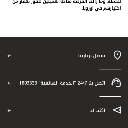
للحملة، وما زالت الفرصة متاحة لعميلين للفوز بعقار من
اختيارهم في اوروبا.
تفضل بزيارتنا
اتصل بنا 24/7 "الخدمة الهاتفية" 1803333
اكتب لنا