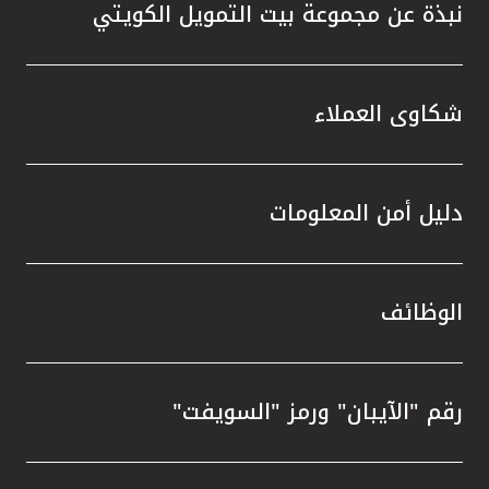
نبذة عن مجموعة بيت التمويل الكويتي
شكاوى العملاء
دليل أمن المعلومات
الوظائف
رقم "الآيبان" ورمز "السويفت"