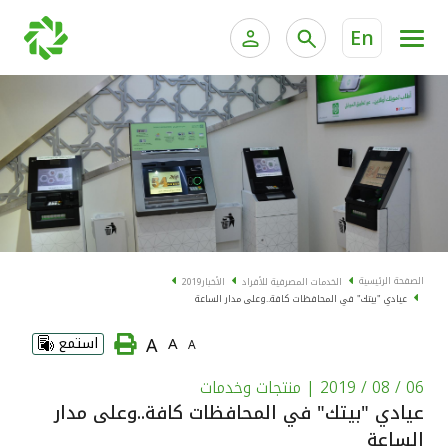
En
الخدمات المصرفية للأفراد
الخدمات المالية الخاصة و
الخدمات المصرفية الإلكترونية للأفراد
الخدمات المصرفية الإلكترونية للشركات
الحسابات المصرفية
خدمة "بيتك" للتداول الإلكتروني
البطاقات
الصفحة الرئيسية
الخدمات المصرفية للأفراد
الأخبار
2019
عيادي "بيتك" في المحافظات كافة..وعلى مدار الساعة
"برامج العملاء"
A
A
استمع
A
التمويل
06 / 08 / 2019
| منتجات وخدمات
عيادي "بيتك" في المحافظات كافة..وعلى مدار
الاستثمار
الساعة