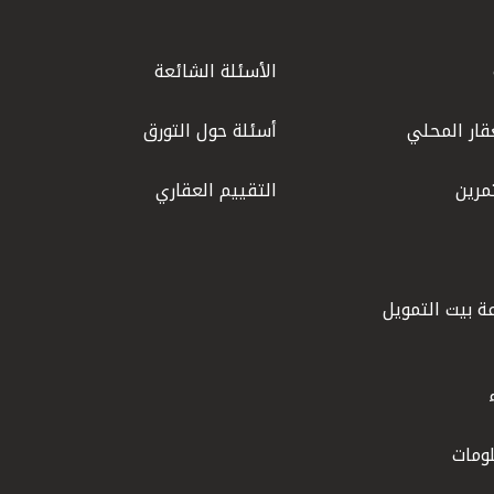
الأسئلة الشائعة
قار المحلي
أسئلة حول التورق
مرين
التقييم العقاري
ة بيت التمويل
ومات