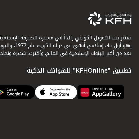
يعتبر بيت التمويل الكويتي رائداً في مسيرة الصيرفة الإسلامية
وهو أول بنك إسلامي أنشئ في دولة الكويت عام 1977، وا
يعد من أكبر البنوك الإسلامية في العالم. وأكثرها شهرة ونجاحاً.
تطبيق "KFHOnline" للهواتف الذكية