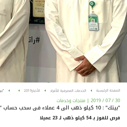
الصفحة الرئيسية
الخدمات المصرفية للأفراد
الأخبار
2019
"بي
30 / 07 / 2019
| منتجات وخدمات
"بيتك" : 10 كيلو ذهب الى 4 عملاء فى سحب حساب "الرابح"
فرص للفوز بـ 54 كيلو ذهب لـ 23 عميلا