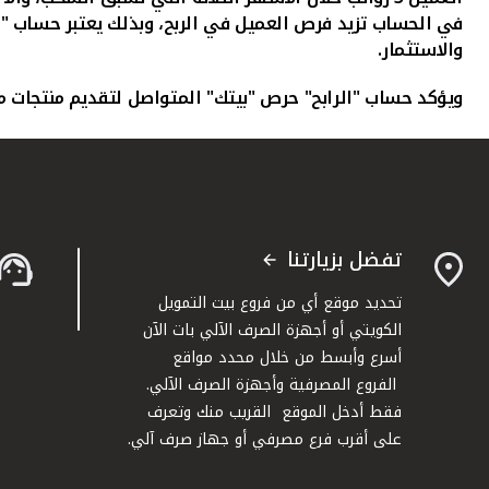
في الحساب تزيد فرص العميل في الربح، وبذلك يعتبر حساب "الرا
والاستثمار.
ويؤكد حساب "الرابح" حرص "بيتك" المتواصل لتقديم منتجات م
تفضل بزيارتنا
تحديد موقع أي من فروع بيت التمويل
الكويتي أو أجهزة الصرف الآلي بات الآن
أسرع وأبسط من خلال محدد مواقع
الفروع المصرفية وأجهزة الصرف الآلي.
فقط أدخل الموقع القريب منك وتعرف
على أقرب فرع مصرفي أو جهاز صرف آلي.