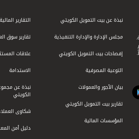
نبذة عن بيت التمويل الكويتي
التقارير المالية
مجلس الإدارة والإدارة التنفيذية
تقارير سوق الع
.
ليوم
إفصاحات بيت التمويل الكويتي
علاقات المستث
التوعية المصرفية
الاستدامة
بيان الأجور والعمولات
نبذة عن مجموع
الكويتي
تقارير بيت التمويل الكويتي
شكاوى العملاء
المؤسسات المالية
دليل أمن المعل