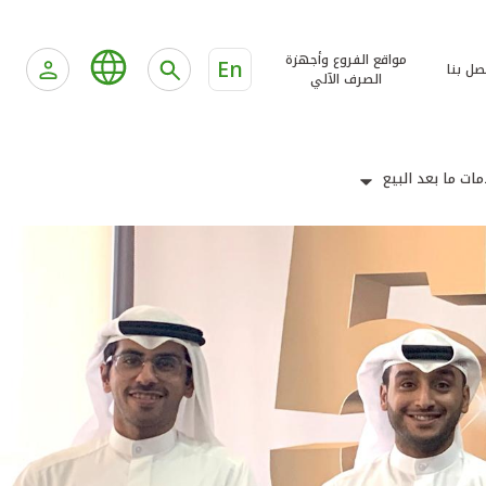
مواقع الفروع وأجهزة
En
صل بنا
الصرف الآلي
ات ما بعد البيع