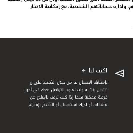
م، وادارة حساباتهم الشخصية، مع إمكانية الادخار
اكتب لنا
بإمكانك الإتصال بنا من خلال الضغط على زر
"اتصل بنا". سوف نعاود التواصل معك في أقرب
فرصة ممكنة فيما إذا كنت ترغب بالإبلاغ عن
مشكلة، أو لديك استفسار، أو التقدم بإقتراح