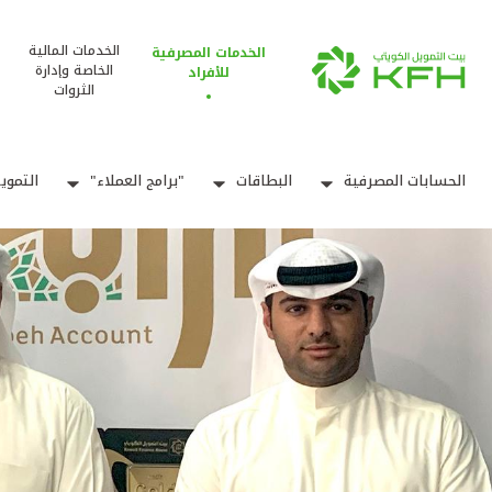
الخدمات المالية
الخدمات المصرفية
الخاصة وإدارة
للأفراد
الثروات
الحسابات المصرفية
البطاقات
"برامج العملاء"
التموي