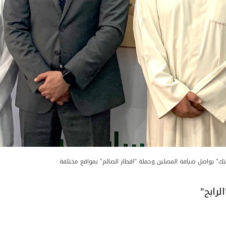
تك" يواصل ضيافة المصلين وحملة "افطار الصائم" بمواقع مختلفة