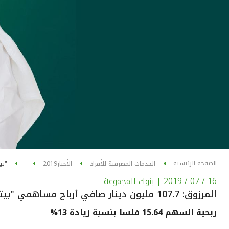
الصفحة الرئيسية
الخدمات المصرفية للأفراد
الأخبار
2019
"بي
16 / 07 / 2019
| بنوك المجموعة
المرزوق: 107.7 مليون دينار صافي أرباح مساهمي "بيتك" للنصف الأول من عام 2019 بزيادة 13.1%
ربحية السهم 15.64 فلسا بنسبة زيادة 13%