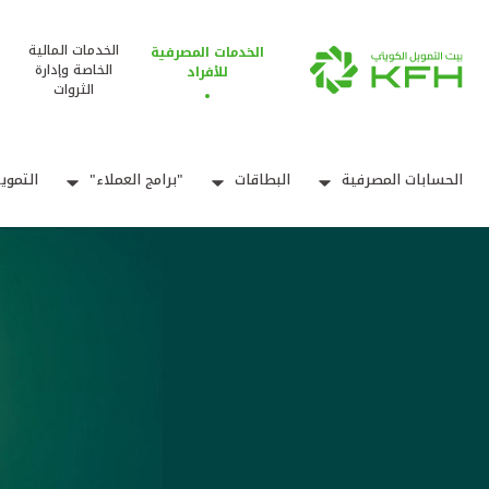
الخدمات المالية
الخدمات المصرفية
الخاصة وإدارة
للأفراد
الثروات
الحسابات المصرفية
البطاقات
"برامج العملاء"
التموي