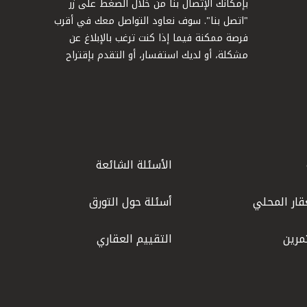
بإمكانك الإتصال بنا من خلال الضغط على زر
"اتصل بنا". سوف نعاود التواصل معك في أقرب
فرصة ممكنة فيما إذا كنت ترغب بالإبلاغ عن
مشكلة، أو لديك استفسار، أو التقدم بإقتراح
الأسئلة الشائعة
قار المحلي
أسئلة حول التورق
مرين
التقييم العقاري