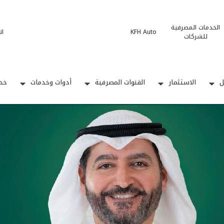
الخدمات المصرفية
KFH Auto
ات
للشركات
ل
الاستثمار
القنوات المصرفية
أدوات وخدمات
خدم