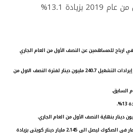
في ارباح للمساهمين عن النصف الأول من العام الجاري
240.7
مليون دينار لفترة النصف الاول من
م السابق.
دة
13
%.
ون دينار بنهاية النصف الأول من العام الجاري.
،كما أرتفع رصيد الأستثمار في الصكوك ليصل الى 2.145 مليار دينار كويتي بزيادة