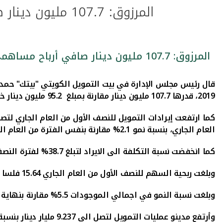
المرزوق: 107.7 مليون دينار صافي أرباح مساهمي "بيتك" للنصف الأول من عام 2019 بزيادة 13.1%
المرزوق: 107.7 مليون دينار صافي أرباح مساهمي "بيتك" للنصف الأول من عام 2019 بزيادة 13.1%
قال رئيس مجلس الإدارة في بيت التمويل الكويتي "بيتك" حمد
2019، قدرها
107.7
مليون دينار مقارنة بمبلغ 95.2 مليون دينار خلال نفس الفترة من العام السابق وبنسبة نمو
كما ارتفعت إيرادات التمويل للنصف الأول من العام الجاري لتصل الى 460.5 مليون دينار بنسبة نمو بلغت 8.6%، وكذلك بلغ صافي إير
العام الجاري
، بنسبة نمو
2.1
% مقارنة بنفس الفترة من العام ال
كما انخفضت نسبة التكلفة الى الايراد لتبلغ
38.7
% لفترة النص
وبلغت ربحية السهم للنصف الأول من العام الجاري
15.64
فلسا
وبلغت نسبة النمو في اجمالي الموجودات
5.5
% مقارنة بنهاية
وأرتفع مدينو عمليات التمويل لتصل الى
9.237
مليار دينار بنسبة