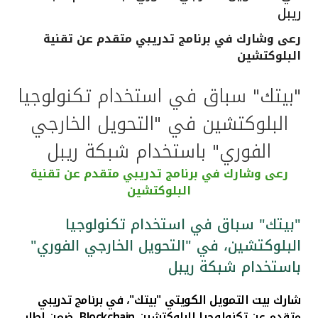
ريبل
القنوات المصرفية
رعى وشارك في برنامج تدريبي متقدم عن تقنية
البلوكتشين
أدوات وخدمات
"بيتك" سباق في استخدام تكنولوجيا
خدمات ما بعد البيع
البلوكتشين في "التحويل الخارجي
الفوري" باستخدام شبكة ريبل
اتصل بنا
رعى وشارك في برنامج تدريبي متقدم عن تقنية
البلوكتشين
مواقع الفروع وأجهزة الصرف الآلي
"بيتك" سباق في استخدام تكنولوجيا
ألمانيا
البلوكتشين، في "التحويل الخارجي الفوري"
باستخدام شبكة ريبل
ماليزيا
شارك بيت التمويل الكويتي "بيتك"، في برنامج تدريبي
متقدم عن تكنولوجيا البلوكتشين
Blockchain
، ضمن اطار