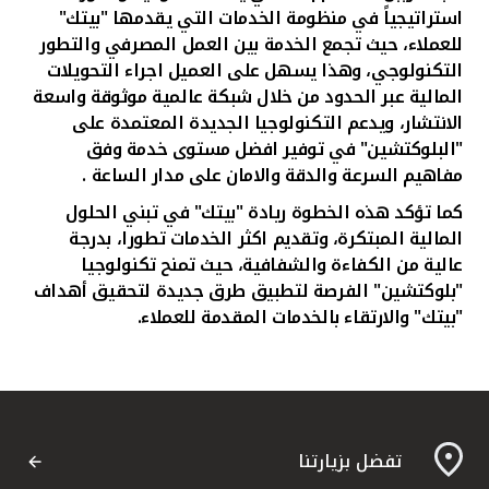
استراتيجياً في منظومة الخدمات التي يقدمها "بيتك"
للعملاء، حيث تجمع الخدمة بين العمل المصرفي والتطور
التكنولوجي، وهذا يسهل على العميل اجراء التحويلات
المالية عبر الحدود من خلال شبكة عالمية موثوقة واسعة
الانتشار، ويدعم التكنولوجيا الجديدة المعتمدة على
"البلوكتشين" في توفير افضل مستوى خدمة وفق
مفاهيم السرعة والدقة والامان على مدار الساعة .
كما تؤكد هذه الخطوة ريادة "بيتك" في تبني الحلول
المالية المبتكرة، وتقديم اكثر الخدمات تطورا، بدرجة
عالية من الكفاءة والشفافية، حيث تمنح تكنولوجيا
"بلوكتشين" الفرصة لتطبيق طرق جديدة لتحقيق أهداف
"بيتك" والارتقاء بالخدمات المقدمة للعملاء.
تفضل بزيارتنا